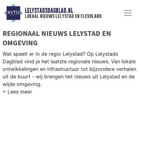
LELYSTADSDAGBLAD.NL
lokaal nieuws lelystad en flevoland
REGIONAAL NIEUWS LELYSTAD EN
OMGEVING
Wat speelt er in de regio Lelystad? Op Lelystads
Dagblad vind je het laatste regionale nieuws. Van lokale
ontwikkelingen en infrastructuur tot bijzondere verhalen
uit de buurt - wij brengen het nieuws uit Lelystad en de
wijde omgeving.
REGIONIEUWS LELYSTAD
Naast Lelystad volgen wij ook het nieuws uit Zeewolde,
Dronten, Almere en andere gemeenten in de polder-
provincie Flevoland.