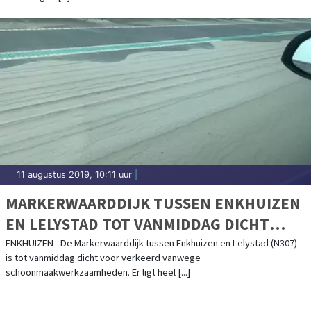
11 augustus 2019, 10:11 uur
|
MARKERWAARDDIJK TUSSEN ENKHUIZEN
EN LELYSTAD TOT VANMIDDAG DICHT
VANWEGE ZAND
ENKHUIZEN - De Markerwaarddijk tussen Enkhuizen en Lelystad (N307)
is tot vanmiddag dicht voor verkeerd vanwege
schoonmaakwerkzaamheden. Er ligt heel [...]