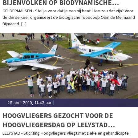
BIJENVOLKEN OP BIODYNAMISCHE
BOERDERIJEN IN FLEVOLAND
GELDERMALSEN - Stel je voor dat je een bij bent. Hoe zou dat zijn? Voor
de derde keer organiseert de biologische foodcoop Odin de Meimaand
Bijmaand. [...]
29 april 2019, 11:43 uur
|
HOOGVLIEGERS GEZOCHT VOOR DE
HOOGVLIEGERSDAG OP LELYSTAD
AIRPORT
LELYSTAD - Stichting Hoogvliegers vliegt met zieke en gehandicapte