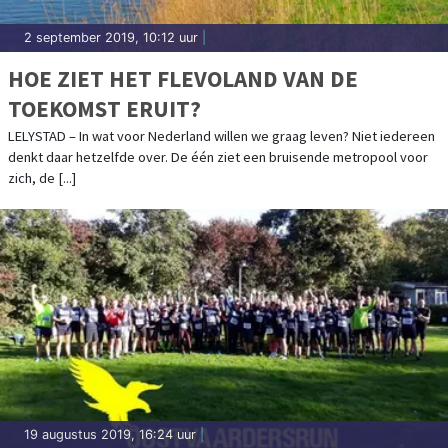
2 september 2019, 10:12 uur
|
HOE ZIET HET FLEVOLAND VAN DE
TOEKOMST ERUIT?
LELYSTAD – In wat voor Nederland willen we graag leven? Niet iedereen
denkt daar hetzelfde over. De één ziet een bruisende metropool voor
zich, de [...]
19 augustus 2019, 16:24 uur
|