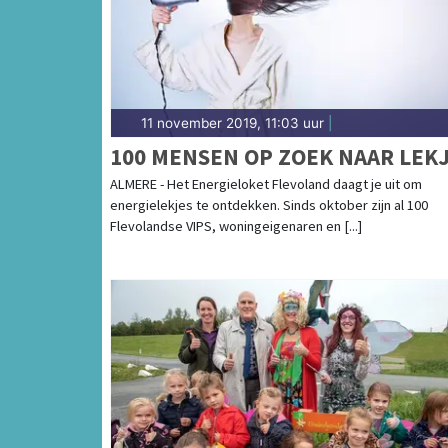
11 november 2019, 11:03 uur
|
100 MENSEN OP ZOEK NAAR LEK
ALMERE - Het Energieloket Flevoland daagt je uit om
energielekjes te ontdekken. Sinds oktober zijn al 100
Flevolandse VIPS, woningeigenaren en [...]