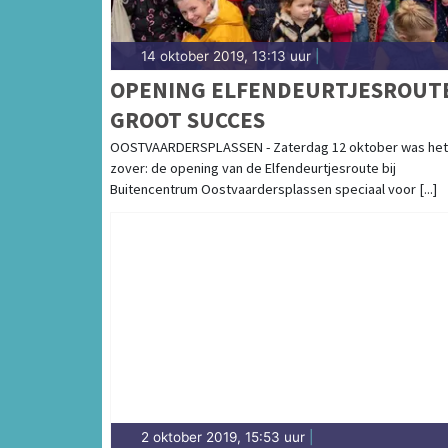
14 oktober 2019, 13:13 uur
|
OPENING ELFENDEURTJESROUT
GROOT SUCCES
OOSTVAARDERSPLASSEN - Zaterdag 12 oktober was het
zover: de opening van de Elfendeurtjesroute bij
Buitencentrum Oostvaardersplassen speciaal voor [...]
2 oktober 2019, 15:53 uur
|