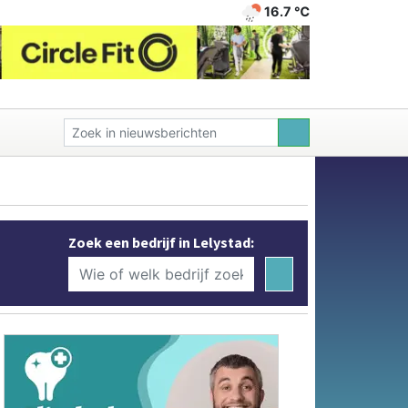
16.7 ℃
Zoek een bedrijf in Lelystad: