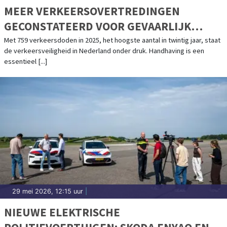
MEER VERKEERSOVERTREDINGEN
GECONSTATEERD VOOR GEVAARLIJK
RIJGEDRAG
Met 759 verkeersdoden in 2025, het hoogste aantal in twintig jaar, staat
de verkeersveiligheid in Nederland onder druk. Handhaving is een
essentieel [...]
29 mei 2026, 12:15 uur
|
NIEUWE ELEKTRISCHE