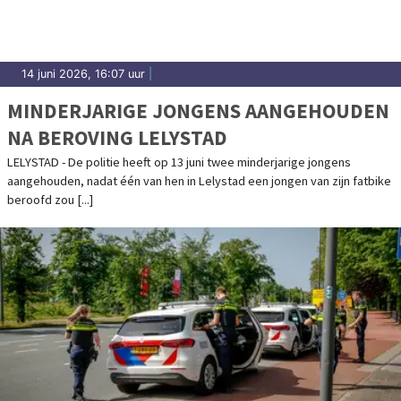
14 juni 2026, 16:07 uur
|
MINDERJARIGE JONGENS AANGEHOUDEN
NA BEROVING LELYSTAD
LELYSTAD - De politie heeft op 13 juni twee minderjarige jongens
aangehouden, nadat één van hen in Lelystad een jongen van zijn fatbike
beroofd zou [...]