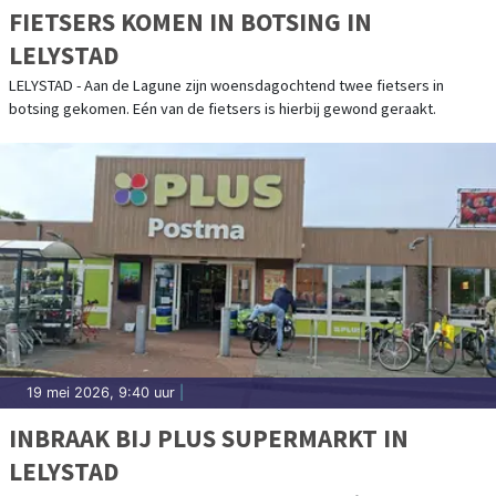
FIETSERS KOMEN IN BOTSING IN
LELYSTAD
LELYSTAD - Aan de Lagune zijn woensdagochtend twee fietsers in
botsing gekomen. Eén van de fietsers is hierbij gewond geraakt.
19 mei 2026, 9:40 uur
|
INBRAAK BIJ PLUS SUPERMARKT IN
LELYSTAD