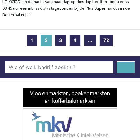
LELYSTAD - In de nacht van maandag op dinsdag heeft er omstreeks
03.45 uur een inbraak plaatsgevonden bij de Plus Supermarkt aan de
Botter 44 in [...]
1
2
(current)
3
4
...
72