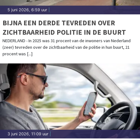
5 juni 2026, 6:59 uur
|
BIJNA EEN DERDE TEVREDEN OVER
ZICHTBAARHEID POLITIE IN DE BUURT
NEDERLAND - In 2025 was 31 procent van de inwoners van Nederland
(zeer) tevreden over de zichtbaarheid van de politie in hun buurt, 21
procent was [...]
3 juni 2026, 11:09 uur
|