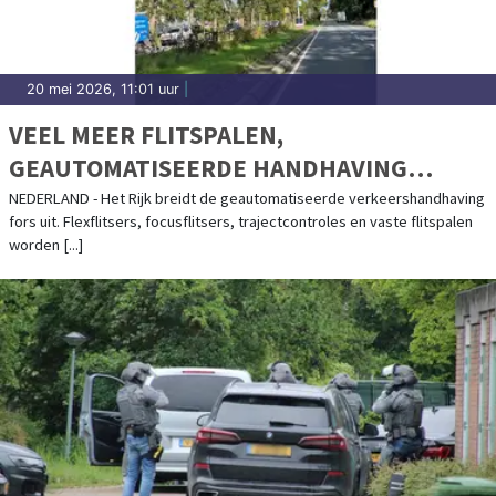
20 mei 2026, 11:01 uur
|
VEEL MEER FLITSPALEN,
GEAUTOMATISEERDE HANDHAVING
VERDUBBELT
NEDERLAND - Het Rijk breidt de geautomatiseerde verkeershandhaving
fors uit. Flexflitsers, focusflitsers, trajectcontroles en vaste flitspalen
worden [...]