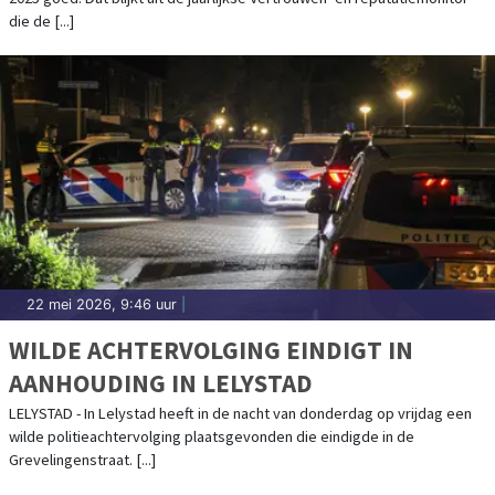
die de [...]
22 mei 2026, 9:46 uur
|
WILDE ACHTERVOLGING EINDIGT IN
AANHOUDING IN LELYSTAD
LELYSTAD - In Lelystad heeft in de nacht van donderdag op vrijdag een
wilde politieachtervolging plaatsgevonden die eindigde in de
Grevelingenstraat. [...]