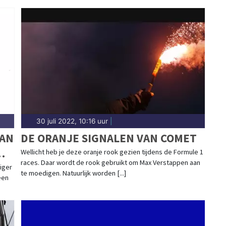
30 juli 2022, 10:16 uur
|
VAN
DE ORANJE SIGNALEN VAN COMET
Wellicht heb je deze oranje rook gezien tijdens de Formule 1
races. Daar wordt de rook gebruikt om Max Verstappen aan
iger
te moedigen. Natuurlijk worden [...]
een