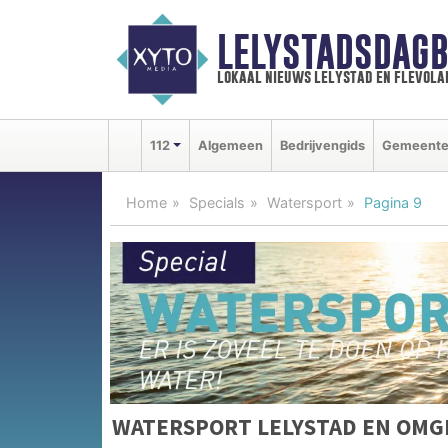
LELYSTADSDAGB
lokaal nieuws lelystad en flevola
112
Algemeen
Bedrijvengids
Gemeent
Home
Specials
Watersport
Pagina 9
WATERSPORT LELYSTAD EN OMG