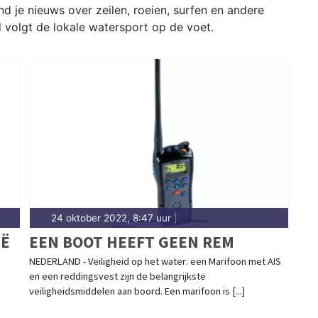
d je nieuws over zeilen, roeien, surfen en andere
 volgt de lokale watersport op de voet.
24 oktober 2022, 8:47 uur
|
IË
EEN BOOT HEEFT GEEN REM
NEDERLAND - Veiligheid op het water: een Marifoon met AIS
en een reddingsvest zijn de belangrijkste
veiligheidsmiddelen aan boord. Een marifoon is [...]