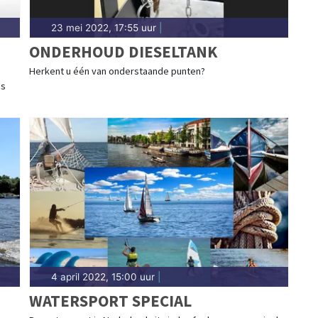
23 mei 2022, 17:55 uur
|
ONDERHOUD DIESELTANK
Herkent u één van onderstaande punten?
ds
4 april 2022, 15:00 uur
|
WATERSPORT SPECIAL