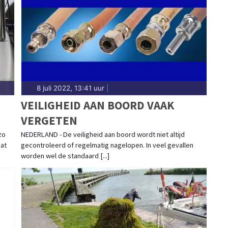
8 juli 2022, 13:41 uur
|
VEILIGHEID AAN BOORD VAAK
VERGETEN
zo
NEDERLAND - De veiligheid aan boord wordt niet altijd
Dat
gecontroleerd of regelmatig nagelopen. In veel gevallen
worden wel de standaard [...]