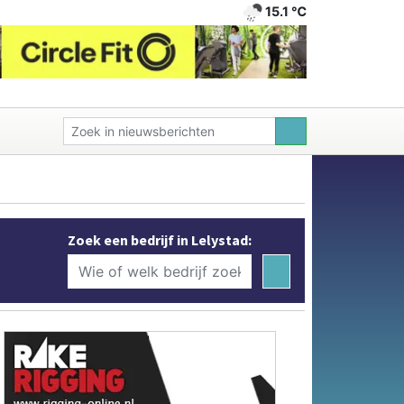
15.1 ℃
Zoek een bedrijf in Lelystad: