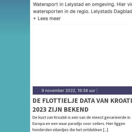
Watersport in Lelystad en omgeving. Hier vin
watersporten in de regio. Lelystads Dagblad
9 november 2022, 19:38 uur
|
DE FLOTTIELJE DATA VAN KROAT
2023 ZIJN BEKEND
De kust van Kroatië is een van de meest gevarieerde in
Europa en een waar paradijs voor zeilers. Hier liggen
honderden eilandjes die het ontdekken [...]