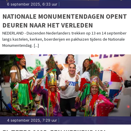
6 september 2025, 6:33 uur
|
NATIONALE MONUMENTENDAGEN OPENT
DEUREN NAAR HET VERLEDEN
NEDERLAND - Duizenden Nederlanders trekken op 13 en 14 september
langs kastelen, kerken, boerderijen en pakhuizen tijdens de Nationale
Monumentendag. [...]
4 september 2025, 7:29 uur
|