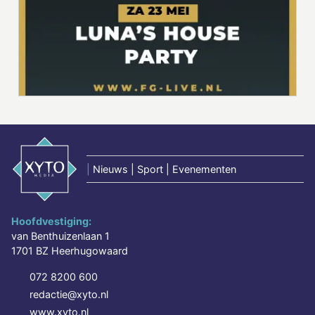
|
Nieuws | Sport | Evenementen
Hoofdvestiging:
van Benthuizenlaan 1
1701 BZ Heerhugowaard
072 8200 600
redactie@xyto.nl
www.xyto.nl