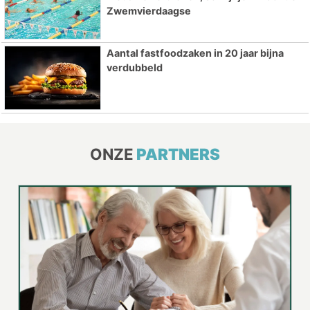
Zwemvierdaagse
Aantal fastfoodzaken in 20 jaar bijna
verdubbeld
ONZE
PARTNERS