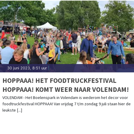
30 juni 2023, 8:51 uur
|
HOPPAAA! HET FOODTRUCKFESTIVAL
HOPPAAA! KOMT WEER NAAR VOLENDAM!
VOLENDAM - Het Boelenspark in Volendam is wederom het decor voor
foodtruckfestival HOPPAAA! Van vrijdag 7 t/m zondag 9 juli staan hier de
leukste [...]