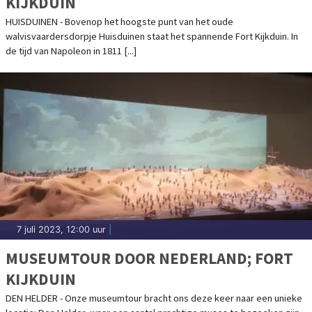
KIJKDUIN
HUISDUINEN - Bovenop het hoogste punt van het oude
walvisvaardersdorpje Huisduinen staat het spannende Fort Kijkduin. In
de tijd van Napoleon in 1811 [...]
7 juli 2023, 12:00 uur
|
MUSEUMTOUR DOOR NEDERLAND; FORT
KIJKDUIN
DEN HELDER - Onze museumtour bracht ons deze keer naar een unieke