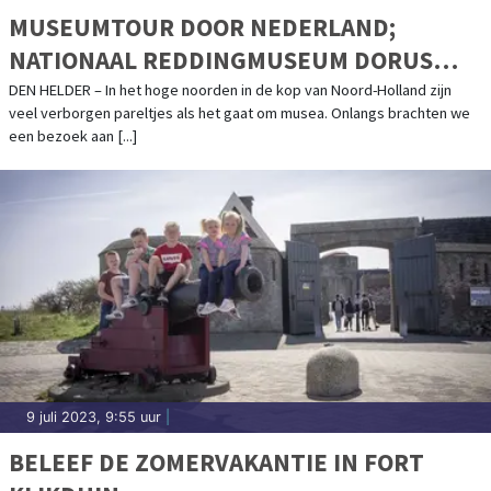
MUSEUMTOUR DOOR NEDERLAND;
NATIONAAL REDDINGMUSEUM DORUS
RIJKERS
DEN HELDER – In het hoge noorden in de kop van Noord-Holland zijn
veel verborgen pareltjes als het gaat om musea. Onlangs brachten we
een bezoek aan [...]
9 juli 2023, 9:55 uur
|
BELEEF DE ZOMERVAKANTIE IN FORT