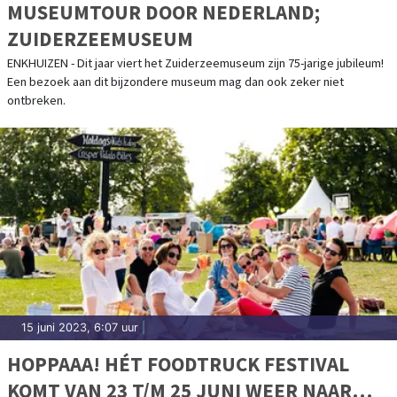
MUSEUMTOUR DOOR NEDERLAND;
ZUIDERZEEMUSEUM
ENKHUIZEN - Dit jaar viert het Zuiderzeemuseum zijn 75-jarige jubileum!
Een bezoek aan dit bijzondere museum mag dan ook zeker niet
ontbreken.
15 juni 2023, 6:07 uur
|
HOPPAAA! HÉT FOODTRUCK FESTIVAL
KOMT VAN 23 T/M 25 JUNI WEER NAAR