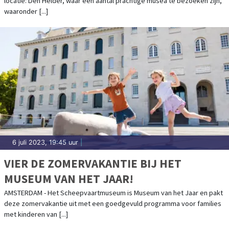
locatie: Den Helder, waar een aantal prachtige musea te bezoeken zijn,
waaronder [...]
6 juli 2023, 19:45 uur
|
VIER DE ZOMERVAKANTIE BIJ HET
MUSEUM VAN HET JAAR!
AMSTERDAM - Het Scheepvaartmuseum is Museum van het Jaar en pakt
deze zomervakantie uit met een goedgevuld programma voor families
met kinderen van [...]