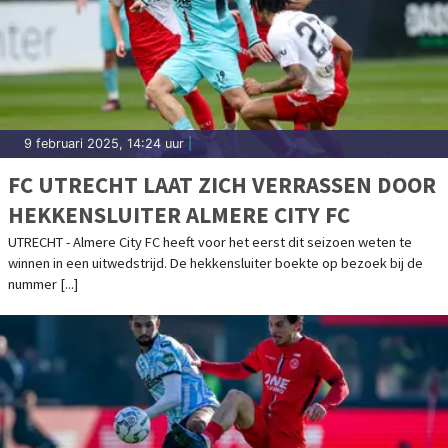
9 februari 2025, 14:24 uur
|
FC UTRECHT LAAT ZICH VERRASSEN DOOR
HEKKENSLUITER ALMERE CITY FC
UTRECHT - Almere City FC heeft voor het eerst dit seizoen weten te
winnen in een uitwedstrijd. De hekkensluiter boekte op bezoek bij de
nummer [...]