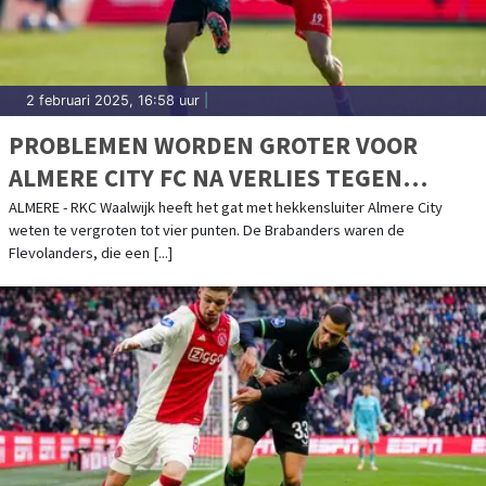
2 februari 2025, 16:58 uur
|
PROBLEMEN WORDEN GROTER VOOR
ALMERE CITY FC NA VERLIES TEGEN
CONCURRENT RKC
ALMERE - RKC Waalwijk heeft het gat met hekkensluiter Almere City
weten te vergroten tot vier punten. De Brabanders waren de
Flevolanders, die een [...]