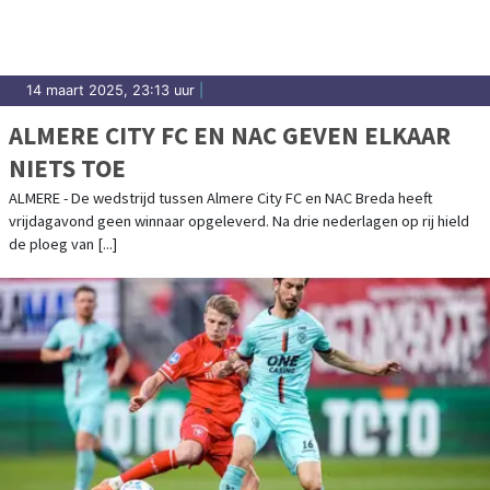
14 maart 2025, 23:13 uur
|
ALMERE CITY FC EN NAC GEVEN ELKAAR
NIETS TOE
ALMERE - De wedstrijd tussen Almere City FC en NAC Breda heeft
vrijdagavond geen winnaar opgeleverd. Na drie nederlagen op rij hield
de ploeg van [...]