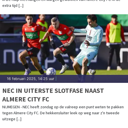
extra tijd [...]
16 februari 2025, 14:25 uur
|
NEC IN UITERSTE SLOTFASE NAAST
ALMERE CITY FC
NIJMEGEN - NEC heeft zondag op de valreep een punt weten te pakken
tegen Almere City FC. De hekkensluiter leek op weg naar z'n tweede
uitzege [...]