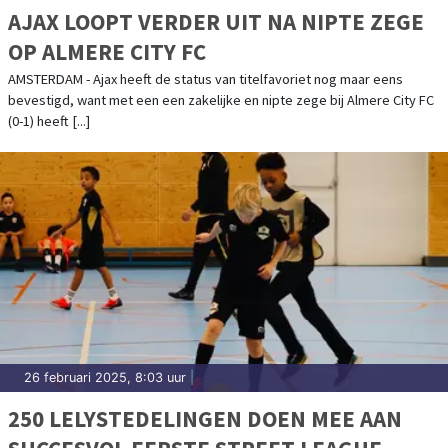
AJAX LOOPT VERDER UIT NA NIPTE ZEGE
OP ALMERE CITY FC
AMSTERDAM - Ajax heeft de status van titelfavoriet nog maar eens
bevestigd, want met een een zakelijke en nipte zege bij Almere City FC
(0-1) heeft [...]
26 februari 2025, 8:03 uur
|
250 LELYSTEDELINGEN DOEN MEE AAN