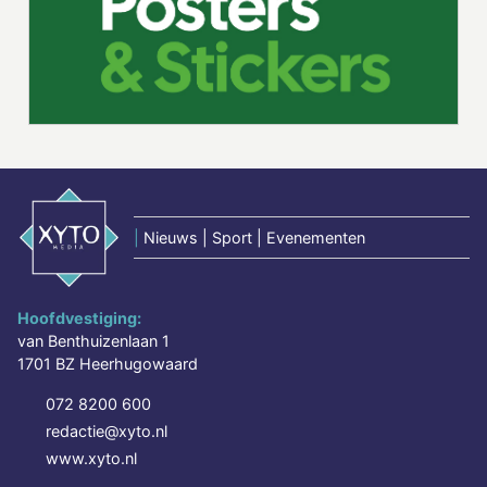
|
Nieuws | Sport | Evenementen
Hoofdvestiging:
van Benthuizenlaan 1
1701 BZ Heerhugowaard
072 8200 600
redactie@xyto.nl
www.xyto.nl