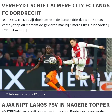
VERHEYDT SCHIET ALMERE CITY FC LANGS
FC DORDRECHT
DORDRECHT - Met vijf doelpunten in de laatste drie duels is Thomas
Verheydt op dit moment de gevierde man bij Almere City. Op bezoek bij
FC Dordrecht [...]
2 februari 2020, 21:15 uur
|
AJAX NIPT LANGS PSV IN MAGERE TOPPER
AMSTERDAM - Ajax blijft alleen aan kop van de Eredivisie na een nipte