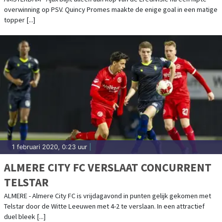
overwinning op PSV. Quincy Promes maakte de enige goal in een matige
topper [...]
1 februari 2020, 0:23 uur
|
ALMERE CITY FC VERSLAAT CONCURRENT
TELSTAR
ALMERE - Almere City FC is vrijdagavond in punten gelijk gekomen met
Telstar door de Witte Leeuwen met 4-2 te verslaan. In een attractief
duel bleek [...]