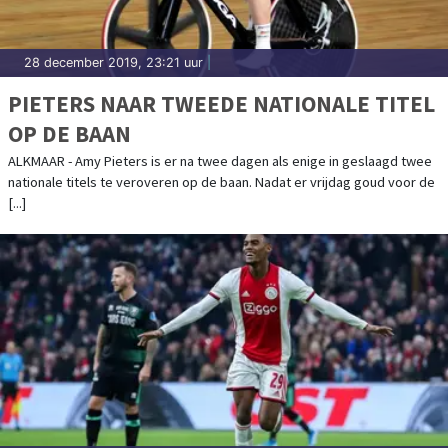
28 december 2019, 23:21 uur
|
PIETERS NAAR TWEEDE NATIONALE TITEL
OP DE BAAN
ALKMAAR - Amy Pieters is er na twee dagen als enige in geslaagd twee
nationale titels te veroveren op de baan. Nadat er vrijdag goud voor de
[...]