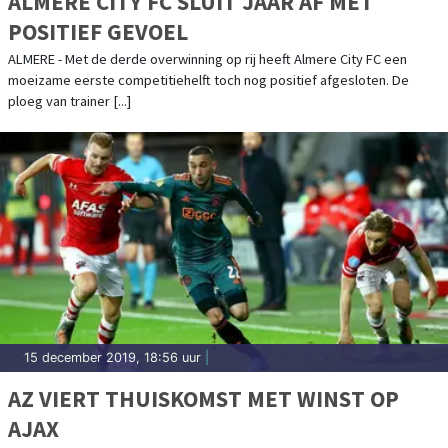
ALMERE CITY FC SLUIT JAAR AF MET
POSITIEF GEVOEL
ALMERE - Met de derde overwinning op rij heeft Almere City FC een
moeizame eerste competitiehelft toch nog positief afgesloten. De
ploeg van trainer [...]
15 december 2019, 18:56 uur
|
AZ VIERT THUISKOMST MET WINST OP
AJAX