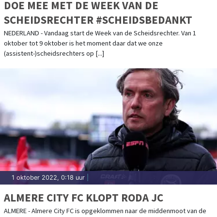
DOE MEE MET DE WEEK VAN DE
SCHEIDSRECHTER #SCHEIDSBEDANKT
NEDERLAND - Vandaag start de Week van de Scheidsrechter. Van 1
oktober tot 9 oktober is het moment daar dat we onze
(assistent-)scheidsrechters op [...]
1 oktober 2022, 0:18 uur
|
ALMERE CITY FC KLOPT RODA JC
ALMERE - Almere City FC is opgeklommen naar de middenmoot van de