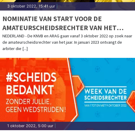
3 oktober 2022, 15:41 uur
|
NOMINATIE VAN START VOOR DE
AMATEURSCHEIDSRECHTER VAN HET
JAAR-VERKIEZING
NEDERLAND - De KNVB en ARAG gaan vanaf 3 oktober 2022 op zoek naar
de amateurscheidsrechter van het jaar. In januari 2023 ontvangt de
arbiter die [...]
1 oktober 2022, 5:00 uur
|