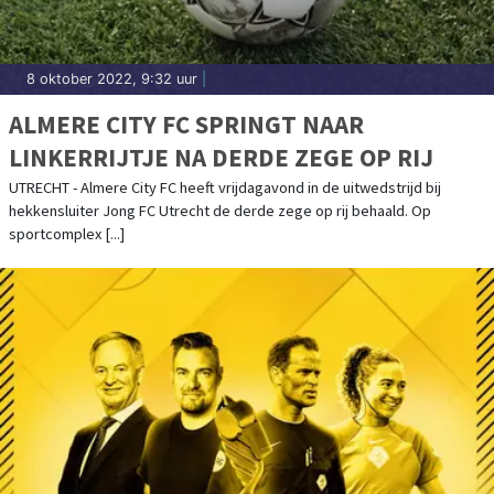
8 oktober 2022, 9:32 uur
|
ALMERE CITY FC SPRINGT NAAR
LINKERRIJTJE NA DERDE ZEGE OP RIJ
UTRECHT - Almere City FC heeft vrijdagavond in de uitwedstrijd bij
hekkensluiter Jong FC Utrecht de derde zege op rij behaald. Op
sportcomplex [...]