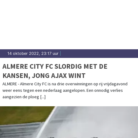
14 oktober 2022, 23:17 uur
|
ALMERE CITY FC SLORDIG MET DE
KANSEN, JONG AJAX WINT
ALMERE - Almere City FC is na drie overwinningen op rij vrijdagavond
weer eens tegen een nederlaag aangelopen. Een onnodig verlies
aangezien de ploeg [...]