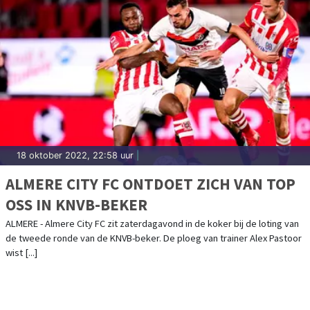
18 oktober 2022, 22:58 uur
|
ALMERE CITY FC ONTDOET ZICH VAN TOP
OSS IN KNVB-BEKER
ALMERE - Almere City FC zit zaterdagavond in de koker bij de loting van
de tweede ronde van de KNVB-beker. De ploeg van trainer Alex Pastoor
wist [...]