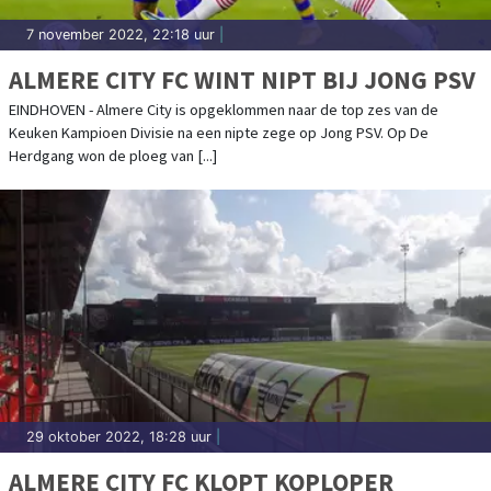
7 november 2022, 22:18 uur
|
ALMERE CITY FC WINT NIPT BIJ JONG PSV
EINDHOVEN - Almere City is opgeklommen naar de top zes van de
Keuken Kampioen Divisie na een nipte zege op Jong PSV. Op De
Herdgang won de ploeg van [...]
29 oktober 2022, 18:28 uur
|
ALMERE CITY FC KLOPT KOPLOPER