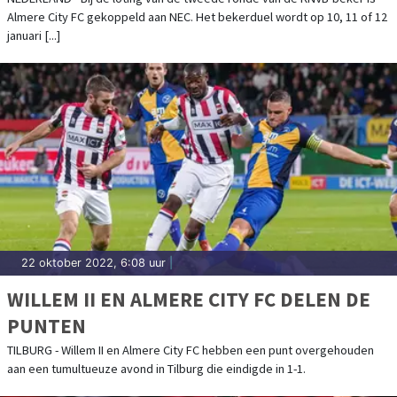
Almere City FC gekoppeld aan NEC. Het bekerduel wordt op 10, 11 of 12
januari [...]
22 oktober 2022, 6:08 uur
|
WILLEM II EN ALMERE CITY FC DELEN DE
PUNTEN
TILBURG - Willem II en Almere City FC hebben een punt overgehouden
aan een tumultueuze avond in Tilburg die eindigde in 1-1.