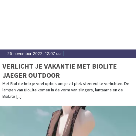
25 november 2022, 12:07 uur
|
VERLICHT JE VAKANTIE MET BIOLITE
JAEGER OUTDOOR
Met BioLite heb je veel opties om je zit plek sfeervol te verlichten. De
lampen van BioLite komen in de vorm van slingers, lantaarns en de
BioLite [...]