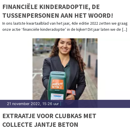
FINANCIËLE KINDERADOPTIE, DE
TUSSENPERSONEN AAN HET WOORD!
In ons laatste kwartaalblad van het jaar, 4de editie 2022 zetten we graag
onze actie ‘financiële kinderadoptie’ in de kijker! Dit jaar laten we de [...]
21 november 2022, 15:26 uur
|
EXTRAATJE VOOR CLUBKAS MET
COLLECTE JANTJE BETON