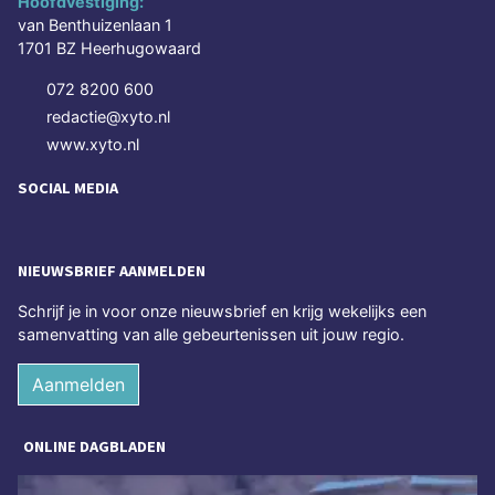
Hoofdvestiging:
van Benthuizenlaan 1
1701 BZ Heerhugowaard
072 8200 600
redactie@xyto.nl
www.xyto.nl
SOCIAL MEDIA
NIEUWSBRIEF AANMELDEN
Schrijf je in voor onze nieuwsbrief en krijg wekelijks een
samenvatting van alle gebeurtenissen uit jouw regio.
Aanmelden
ONLINE DAGBLADEN