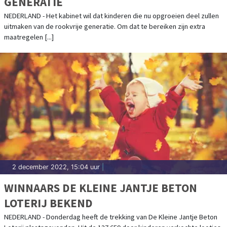
GENERATIE
NEDERLAND - Het kabinet wil dat kinderen die nu opgroeien deel zullen
uitmaken van de rookvrije generatie. Om dat te bereiken zijn extra
maatregelen [...]
2 december 2022, 15:04 uur
|
WINNAARS DE KLEINE JANTJE BETON
LOTERIJ BEKEND
NEDERLAND - Donderdag heeft de trekking van De Kleine Jantje Beton