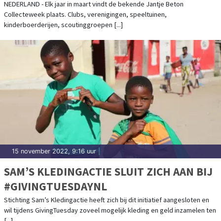
NEDERLAND - Elk jaar in maart vindt de bekende Jantje Beton
Collecteweek plaats. Clubs, verenigingen, speeltuinen,
kinderboerderijen, scoutinggroepen [...]
15 november 2022, 9:16 uur
|
SAM’S KLEDINGACTIE SLUIT ZICH AAN BIJ
#GIVINGTUESDAYNL
Stichting Sam’s Kledingactie heeft zich bij dit initiatief aangesloten en
wil tijdens GivingTuesday zoveel mogelijk kleding en geld inzamelen ten
[...]