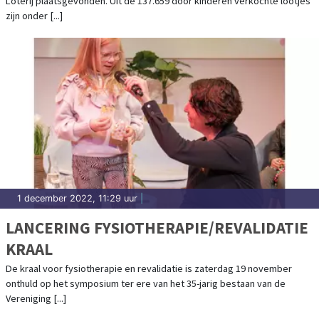
Loterij plaatsgevonden. Uit de 137.659 door kinderen verkochte lootjes
zijn onder [...]
1 december 2022, 11:29 uur
|
LANCERING FYSIOTHERAPIE/REVALIDATIE
KRAAL
De kraal voor fysiotherapie en revalidatie is zaterdag 19 november
onthuld op het symposium ter ere van het 35-jarig bestaan van de
Vereniging [...]