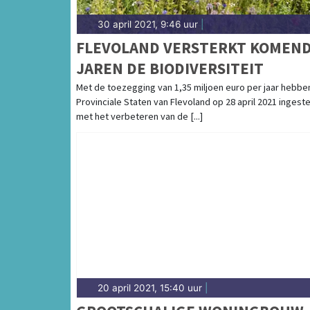
30 april 2021, 9:46 uur
|
FLEVOLAND VERSTERKT KOMEN
JAREN DE BIODIVERSITEIT
Met de toezegging van 1,35 miljoen euro per jaar hebbe
Provinciale Staten van Flevoland op 28 april 2021 inges
met het verbeteren van de [...]
20 april 2021, 15:40 uur
|