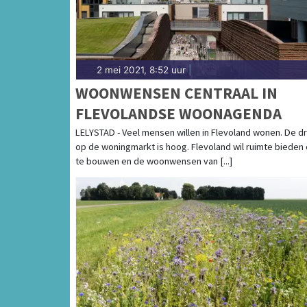
2 mei 2021, 8:52 uur
|
WOONWENSEN CENTRAAL IN
FLEVOLANDSE WOONAGENDA
LELYSTAD - Veel mensen willen in Flevoland wonen. De d
op de woningmarkt is hoog. Flevoland wil ruimte bieden
te bouwen en de woonwensen van [...]