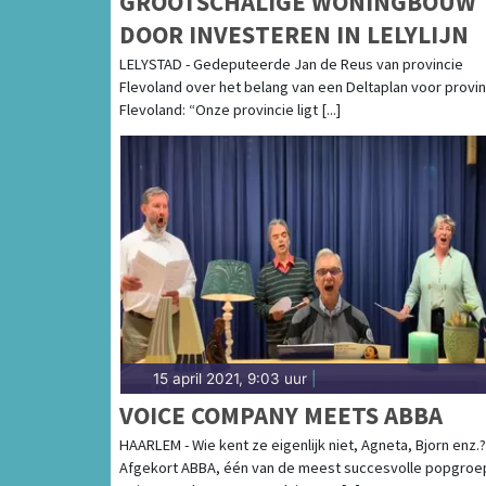
GROOTSCHALIGE WONINGBOUW
DOOR INVESTEREN IN LELYLIJN
LELYSTAD - Gedeputeerde Jan de Reus van provincie
Flevoland over het belang van een Deltaplan voor provin
Flevoland: “Onze provincie ligt [...]
15 april 2021, 9:03 uur
|
VOICE COMPANY MEETS ABBA
HAARLEM - Wie kent ze eigenlijk niet, Agneta, Bjorn enz.?
Afgekort ABBA, één van de meest succesvolle popgro