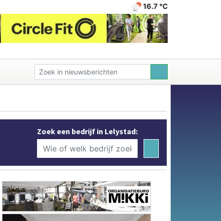
16.7 ℃
Zoek een bedrijf in Lelystad: