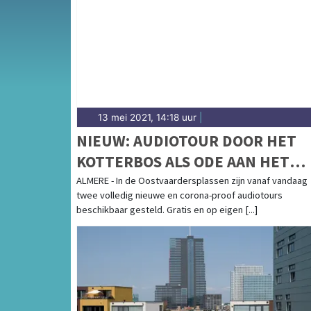
de polder-provincie Flevoland.
13 mei 2021, 14:18 uur
|
NIEUW: AUDIOTOUR DOOR HET
KOTTERBOS ALS ODE AAN HET
LANDSCHAP
ALMERE - In de Oostvaardersplassen zijn vanaf vandaag
twee volledig nieuwe en corona-proof audiotours
beschikbaar gesteld. Gratis en op eigen [...]