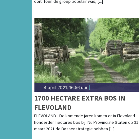
ooit. Toen de groep populair was, [...]
4 april 2021, 16:56 uur
|
1700 HECTARE EXTRA BOS IN
FLEVOLAND
FLEVOLAND - De komende jaren komen er in Flevoland
honderden hectares bos bij. Nu Provinciale Staten op 31
maart 2021 de Bossenstrategie hebben [...]