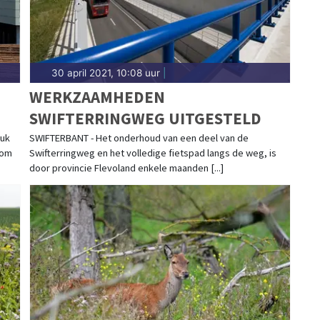
30 april 2021, 10:08 uur
|
WERKZAAMHEDEN
SWIFTERRINGWEG UITGESTELD
ruk
SWIFTERBANT - Het onderhoud van een deel van de
 om
Swifterringweg en het volledige fietspad langs de weg, is
door provincie Flevoland enkele maanden [...]