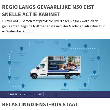
REGIO LANGS GEVAARLIJKE N50 EIST
SNELLE ACTIE KABINET
FLEVOLAND - Samen met provincie Overijssel, Regio Zwolle en de
gemeenten langs de N50 roepen we minister Madlener (Infrastructuur
en Waterstaat) op [...]
17 maart 2025, 8:36 uur
|
BELASTINGDIENST-BUS STAAT