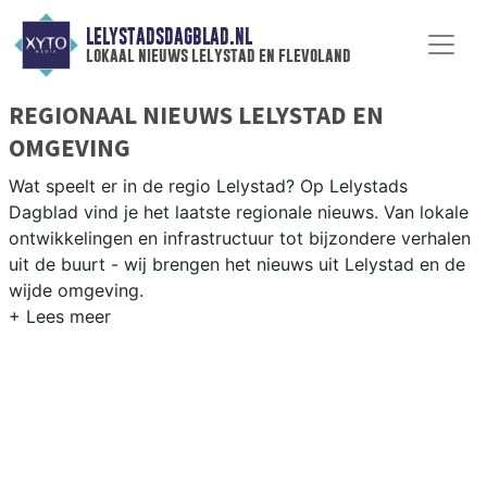
LELYSTADSDAGBLAD.NL
lokaal nieuws lelystad en flevoland
REGIONAAL NIEUWS LELYSTAD EN
OMGEVING
Wat speelt er in de regio Lelystad? Op Lelystads
Dagblad vind je het laatste regionale nieuws. Van lokale
ontwikkelingen en infrastructuur tot bijzondere verhalen
uit de buurt - wij brengen het nieuws uit Lelystad en de
wijde omgeving.
REGIONIEUWS LELYSTAD
Naast Lelystad volgen wij ook het nieuws uit Zeewolde,
Dronten, Almere en andere gemeenten in de polder-
provincie Flevoland.