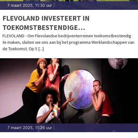
7 maart 2025, 11:30 uur
|
FLEVOLAND INVESTEERT IN
TOEKOMSTBESTENDIGE
BEDRIJVENTERREINEN
FLEVOLAND - Om Flevolandse bedrijventerreinen toekomstbestendig
te maken, sluiten we ons aan bij het programma Werklandschappen van
de Toekomst. Op 5 [...]
7 maart 2025, 11:26 uur
|