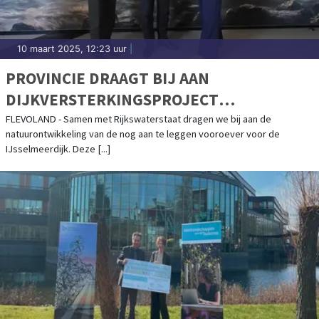
10 maart 2025, 12:23 uur
|
PROVINCIE DRAAGT BIJ AAN
DIJKVERSTERKINGSPROJECT
IJSSELMEERDIJK
FLEVOLAND - Samen met Rijkswaterstaat dragen we bij aan de
natuurontwikkeling van de nog aan te leggen vooroever voor de
IJsselmeerdijk. Deze [...]