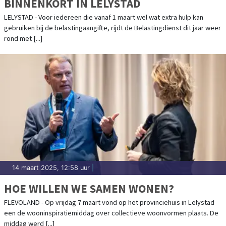
BINNENKORT IN LELYSTAD
LELYSTAD - Voor iedereen die vanaf 1 maart wel wat extra hulp kan
gebruiken bij de belastingaangifte, rijdt de Belastingdienst dit jaar weer
rond met [...]
14 maart 2025, 12:58 uur
|
HOE WILLEN WE SAMEN WONEN?
FLEVOLAND - Op vrijdag 7 maart vond op het provinciehuis in Lelystad
een de wooninspiratiemiddag over collectieve woonvormen plaats. De
middag werd [...]