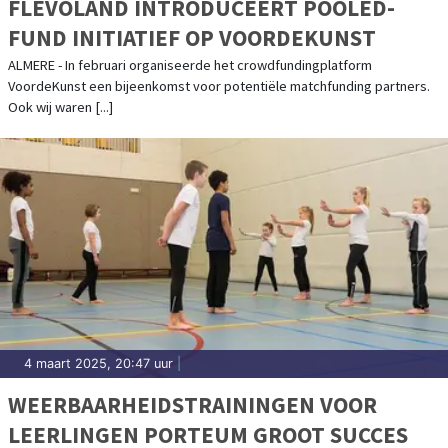
FLEVOLAND INTRODUCEERT POOLED-
FUND INITIATIEF OP VOORDEKUNST
ALMERE - In februari organiseerde het crowdfundingplatform
VoordeKunst een bijeenkomst voor potentiële matchfunding partners.
Ook wij waren [...]
4 maart 2025, 20:47 uur
|
WEERBAARHEIDSTRAININGEN VOOR
LEERLINGEN PORTEUM GROOT SUCCES