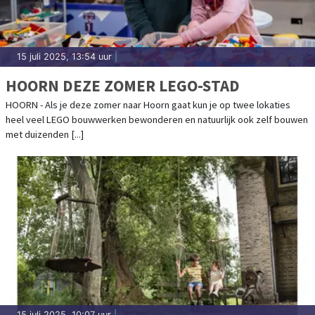
15 juli 2025, 13:54 uur
|
HOORN DEZE ZOMER LEGO-STAD
HOORN - Als je deze zomer naar Hoorn gaat kun je op twee lokaties
heel veel LEGO bouwwerken bewonderen en natuurlijk ook zelf bouwen
met duizenden [...]
15 juli 2025, 10:07 uur
|