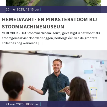
26 mei 2025, 18:16 uur
|
HEMELVAART- EN PINKSTERSTOOM BIJ
STOOMMACHINEMUSEUM
MEDEMBLIK - Het Stoommachinemuseum, gevestigd in het voormalig
stoomgemaal Vier Noorder Koggen, herbergt één van de grootste
collecties nog werkende [...]
21 mei 2025, 16:47 uur
|