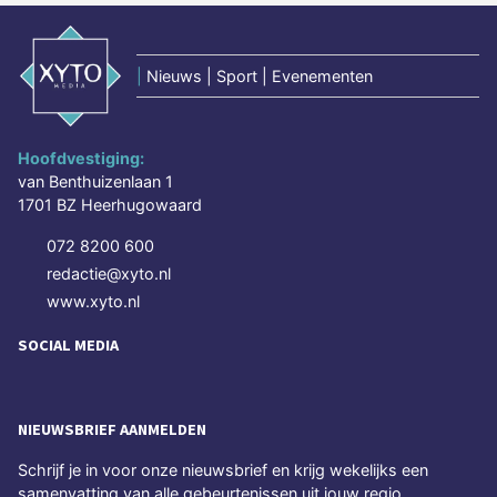
|
Nieuws | Sport | Evenementen
Hoofdvestiging:
van Benthuizenlaan 1
1701 BZ Heerhugowaard
072 8200 600
redactie@xyto.nl
www.xyto.nl
SOCIAL MEDIA
NIEUWSBRIEF AANMELDEN
Schrijf je in voor onze nieuwsbrief en krijg wekelijks een
samenvatting van alle gebeurtenissen uit jouw regio.