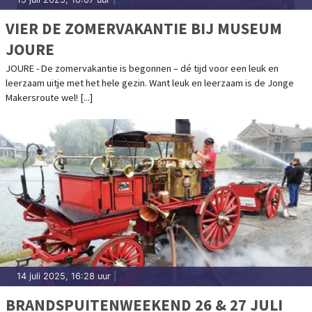
VIER DE ZOMERVAKANTIE BIJ MUSEUM
JOURE
JOURE - De zomervakantie is begonnen – dé tijd voor een leuk en
leerzaam uitje met het hele gezin. Want leuk en leerzaam is de Jonge
Makersroute wel! [...]
14 juli 2025, 16:28 uur
|
BRANDSPUITENWEEKEND 26 & 27 JULI