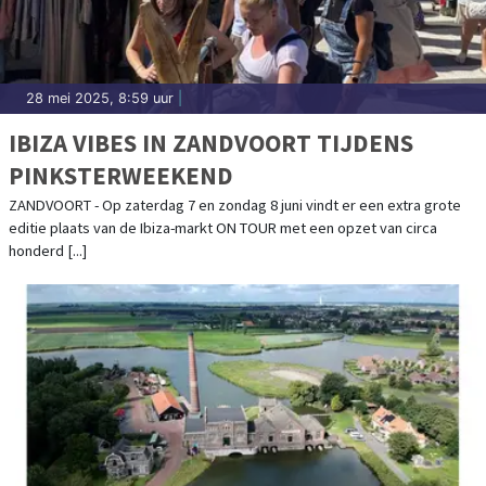
28 mei 2025, 8:59 uur
|
IBIZA VIBES IN ZANDVOORT TIJDENS
PINKSTERWEEKEND
ZANDVOORT - Op zaterdag 7 en zondag 8 juni vindt er een extra grote
editie plaats van de Ibiza-markt ON TOUR met een opzet van circa
honderd [...]