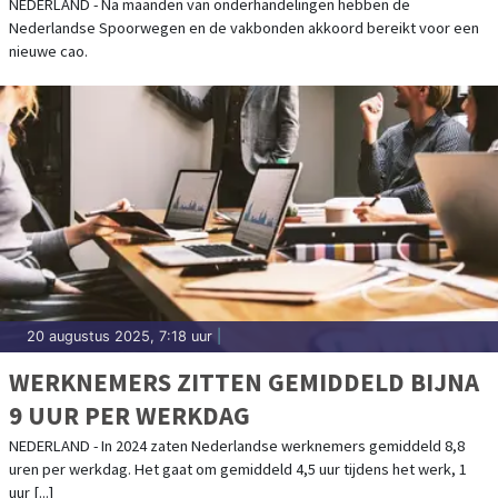
NEDERLAND - Na maanden van onderhandelingen hebben de
Nederlandse Spoorwegen en de vakbonden akkoord bereikt voor een
nieuwe cao.
20 augustus 2025, 7:18 uur
|
WERKNEMERS ZITTEN GEMIDDELD BIJNA
9 UUR PER WERKDAG
NEDERLAND - In 2024 zaten Nederlandse werknemers gemiddeld 8,8
uren per werkdag. Het gaat om gemiddeld 4,5 uur tijdens het werk, 1
uur [...]