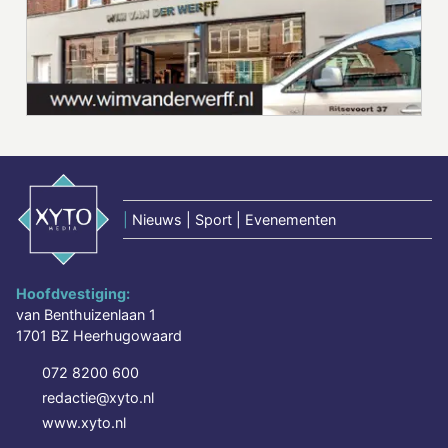
|
Nieuws | Sport | Evenementen
Hoofdvestiging:
van Benthuizenlaan 1
1701 BZ Heerhugowaard
072 8200 600
redactie@xyto.nl
www.xyto.nl