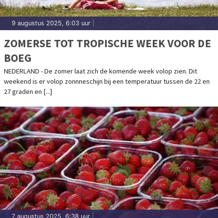
9 augustus 2025, 6:03 uur
|
ZOMERSE TOT TROPISCHE WEEK VOOR DE
BOEG
NEDERLAND - De zomer laat zich de komende week volop zien. Dit
weekend is er volop zonnneschijn bij een temperatuur tussen de 22 en
27 graden en [...]
7 augustus 2025, 6:38 uur
|