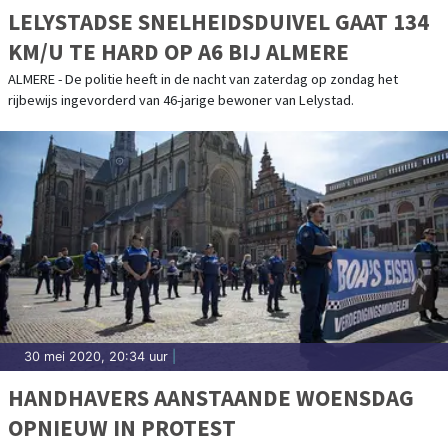
LELYSTADSE SNELHEIDSDUIVEL GAAT 134
KM/U TE HARD OP A6 BIJ ALMERE
ALMERE - De politie heeft in de nacht van zaterdag op zondag het
rijbewijs ingevorderd van 46-jarige bewoner van Lelystad.
30 mei 2020, 20:34 uur
|
HANDHAVERS AANSTAANDE WOENSDAG
OPNIEUW IN PROTEST