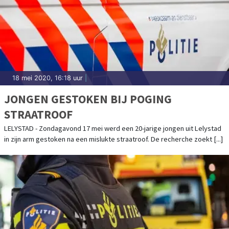
18 mei 2020, 16:18 uur
|
JONGEN GESTOKEN BIJ POGING
STRAATROOF
LELYSTAD - Zondagavond 17 mei werd een 20-jarige jongen uit Lelystad
in zijn arm gestoken na een mislukte straatroof. De recherche zoekt [...]