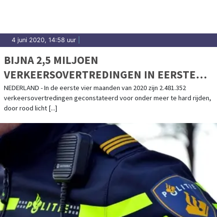
4 juni 2020, 14:58 uur
|
BIJNA 2,5 MILJOEN
VERKEERSOVERTREDINGEN IN EERSTE
VIER MAANDEN 2020
NEDERLAND - In de eerste vier maanden van 2020 zijn 2.481.352
verkeersovertredingen geconstateerd voor onder meer te hard rijden,
door rood licht [...]