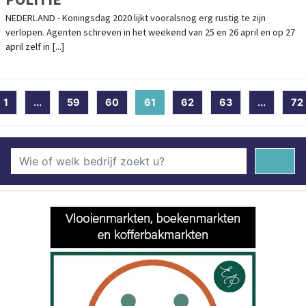
NEDERLAND - Koningsdag 2020 lijkt vooralsnog erg rustig te zijn
verlopen. Agenten schreven in het weekend van 25 en 26 april en op 27
april zelf in [...]
1
...
59
60
61
(current)
62
63
...
72