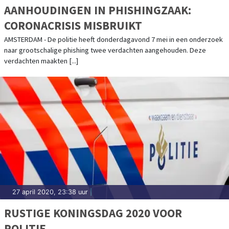
AANHOUDINGEN IN PHISHINGZAAK:
CORONACRISIS MISBRUIKT
AMSTERDAM - De politie heeft donderdagavond 7 mei in een onderzoek
naar grootschalige phishing twee verdachten aangehouden. Deze
verdachten maakten [...]
27 april 2020, 23:38 uur
|
RUSTIGE KONINGSDAG 2020 VOOR
POLITIE