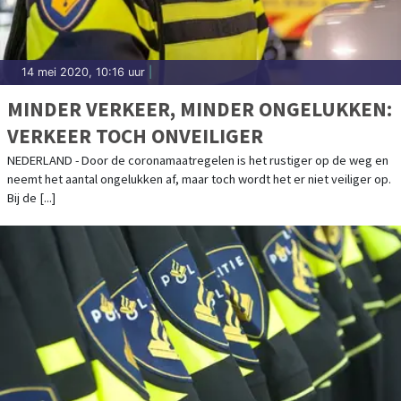
14 mei 2020, 10:16 uur
|
MINDER VERKEER, MINDER ONGELUKKEN:
VERKEER TOCH ONVEILIGER
NEDERLAND - Door de coronamaatregelen is het rustiger op de weg en
neemt het aantal ongelukken af, maar toch wordt het er niet veiliger op.
Bij de [...]