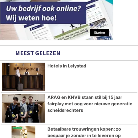
MEEST GELEZEN
Hotels in Lelystad
ARAG en KNVB staan stil bij 15 jaar
fairplay met oog voor nieuwe generatie
scheidsrechters
Betaalbare trouwringen kopen: zo
bespaar je zonder in te leveren op