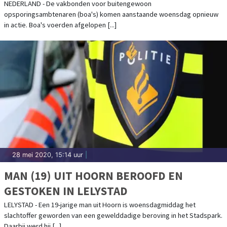
NEDERLAND - De vakbonden voor buitengewoon
opsporingsambtenaren (boa's) komen aanstaande woensdag opnieuw
in actie. Boa's voerden afgelopen [...]
28 mei 2020, 15:14 uur
|
MAN (19) UIT HOORN BEROOFD EN
GESTOKEN IN LELYSTAD
LELYSTAD - Een 19-jarige man uit Hoorn is woensdagmiddag het
slachtoffer geworden van een gewelddadige beroving in het Stadspark.
Daarbij werd hij [...]