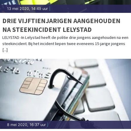
13 mei 2020, 14:49 uur
|
DRIE VIJFTIENJARIGEN AANGEHOUDEN
NA STEEKINCIDENT LELYSTAD
LELYSTAD -In Lelystad heeft de politie drie jongens aangehouden na een
steekincident. Bij het incident liepen twee eveneens 15-jarige jongens
[...]
8 mei 2020, 16:37 uur
|