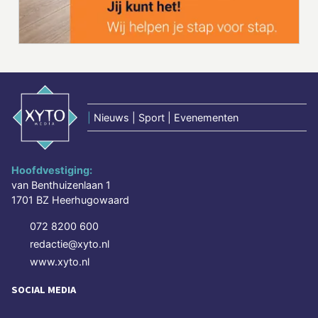
|
Nieuws | Sport | Evenementen
Hoofdvestiging:
van Benthuizenlaan 1
1701 BZ Heerhugowaard
072 8200 600
redactie@xyto.nl
www.xyto.nl
SOCIAL MEDIA