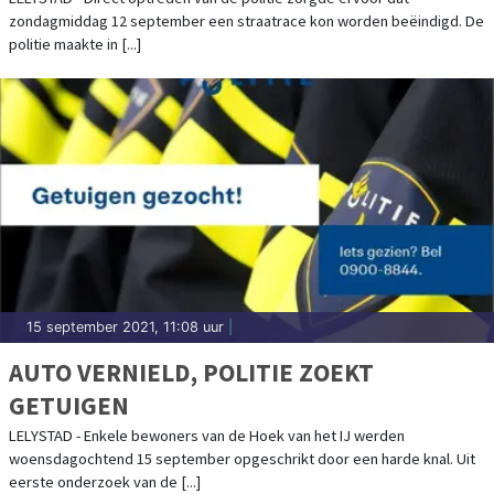
zondagmiddag 12 september een straatrace kon worden beëindigd. De
politie maakte in [...]
15 september 2021, 11:08 uur
|
AUTO VERNIELD, POLITIE ZOEKT
GETUIGEN
LELYSTAD - Enkele bewoners van de Hoek van het IJ werden
woensdagochtend 15 september opgeschrikt door een harde knal. Uit
eerste onderzoek van de [...]