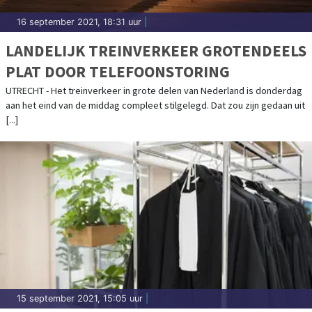
16 september 2021, 18:31 uur
|
LANDELIJK TREINVERKEER GROTENDEELS
PLAT DOOR TELEFOONSTORING
UTRECHT - Het treinverkeer in grote delen van Nederland is donderdag
aan het eind van de middag compleet stilgelegd. Dat zou zijn gedaan uit
[...]
15 september 2021, 15:05 uur
|