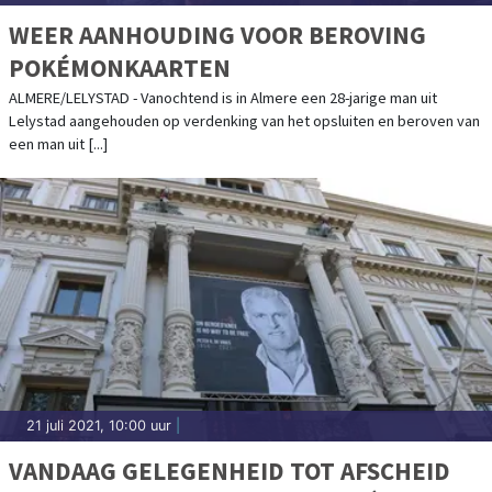
WEER AANHOUDING VOOR BEROVING
POKÉMONKAARTEN
ALMERE/LELYSTAD - Vanochtend is in Almere een 28-jarige man uit
Lelystad aangehouden op verdenking van het opsluiten en beroven van
een man uit [...]
21 juli 2021, 10:00 uur
|
VANDAAG GELEGENHEID TOT AFSCHEID