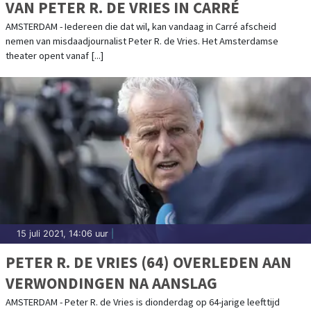
VAN PETER R. DE VRIES IN CARRÉ
AMSTERDAM - Iedereen die dat wil, kan vandaag in Carré afscheid
nemen van misdaadjournalist Peter R. de Vries. Het Amsterdamse
theater opent vanaf [...]
15 juli 2021, 14:06 uur
|
PETER R. DE VRIES (64) OVERLEDEN AAN
VERWONDINGEN NA AANSLAG
AMSTERDAM - Peter R. de Vries is dionderdag op 64-jarige leefttijd