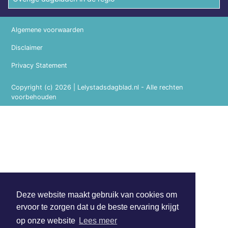
Algemene voorwaarden
Disclaimer
Privacy Statement
Copyright (c) 2026 | Lelystadsdagblad.nl - Alle rechten
voorbehouden
Deze website maakt gebruik van cookies om
ervoor te zorgen dat u de beste ervaring krijgt
op onze website
Lees meer