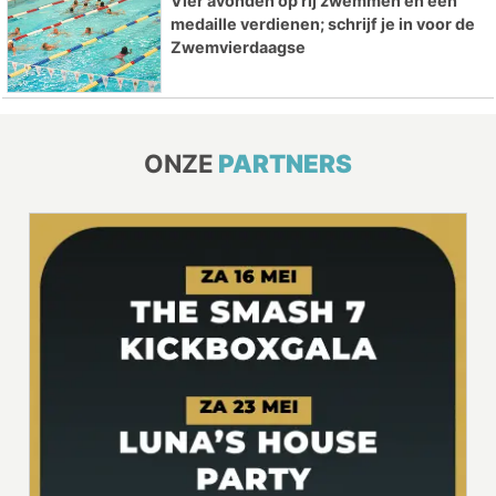
Vier avonden op rij zwemmen en een
medaille verdienen; schrijf je in voor de
Zwemvierdaagse
ONZE
PARTNERS