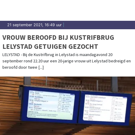
21 september 2021, 16:49 uur
|
VROUW BEROOFD BIJ KUSTRIFBRUG
LELYSTAD GETUIGEN GEZOCHT
LELYSTAD - Bij de Kustrifbrug in Lelystad is maandagavond 20
september rond 22.20 uur een 20-jarige vrouw uit Lelystad bedreigd en
beroofd door twee [...]