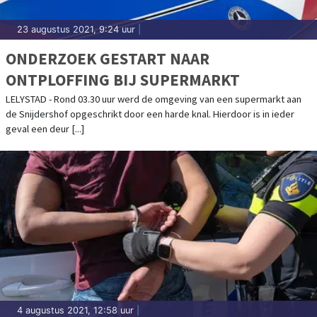
23 augustus 2021, 9:24 uur
|
ONDERZOEK GESTART NAAR
ONTPLOFFING BIJ SUPERMARKT
LELYSTAD - Rond 03.30 uur werd de omgeving van een supermarkt aan
de Snijdershof opgeschrikt door een harde knal. Hierdoor is in ieder
geval een deur [...]
4 augustus 2021, 12:58 uur
|