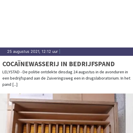
25 augustus 2021, 12:12 uur
|
COCAÏNEWASSERIJ IN BEDRIJFSPAND
LELYSTAD - De politie ontdekte dinsdag 24 augustus in de avonduren in
een bedrijfspand aan de Zuiveringsweg een in drugslaboratorium. In het
pand [...]