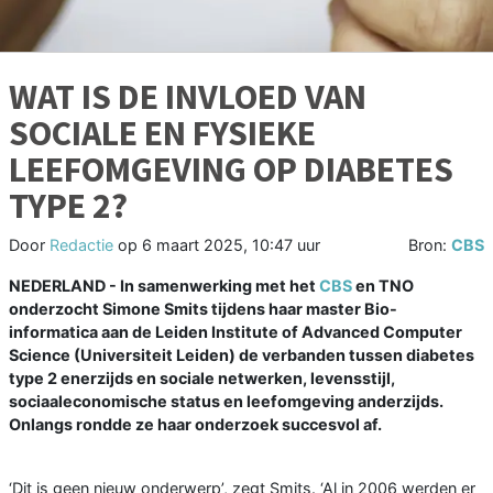
WAT IS DE INVLOED VAN
SOCIALE EN FYSIEKE
LEEFOMGEVING OP DIABETES
TYPE 2?
Door
Redactie
op
6 maart 2025, 10:47 uur
Bron:
CBS
NEDERLAND - In samenwerking met het
CBS
en TNO
onderzocht Simone Smits tijdens haar master Bio-
informatica aan de Leiden Institute of Advanced Computer
Science (Universiteit Leiden) de verbanden tussen diabetes
type 2 enerzijds en sociale netwerken, levensstijl,
sociaaleconomische status en leefomgeving anderzijds.
Onlangs rondde ze haar onderzoek succesvol af.
‘Dit is geen nieuw onderwerp’, zegt Smits. ‘Al in 2006 werden er