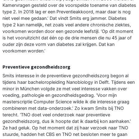
Kamervragen gesteld over de voorspelde toename van diabetes
type 2. In 2018 lag er een Preventieakkoord, maar daar is nog
niet veel mee gedaan.’ Dat vindt Smits erg jammer. Diabetes
type 2 kan namelijk, net zoals veel andere chronische ziektes,
voorkomen worden door een gezonde leefstijl. ‘Op dit moment
is het vooruitzicht dat één op de drie mensen die nu 45 jaar of
ouder zijn deze vorm van diabetes zal krijgen. Dat kan
voorkomen worden.’
Preventieve gezondheidszorg
Smits interesse in de preventieve gezondheidszorg begon al
tijdens haar bacheloropleiding Nanobiology in Delft. Tijdens een
minor in München volgde ze met veel interesse vakken over
voeding, pathologie en gezondheidsgedrag. ‘Voor mijn
masterscriptie Computer Science wilde ik die interesse graag
combineren met data-onderzoek.’ Zo kwam Smits bij TNO
terecht. ‘TNO doet veel onderzoek naar preventieve
gezondheidszorg, dus ik hoopte dat ik daarbij kon aanhaken.’
Ze had geluk. Op het moment dat zij haar verzoek naar TNO
stuurde, hadden het CBS en TNO net besloten meer te gaan