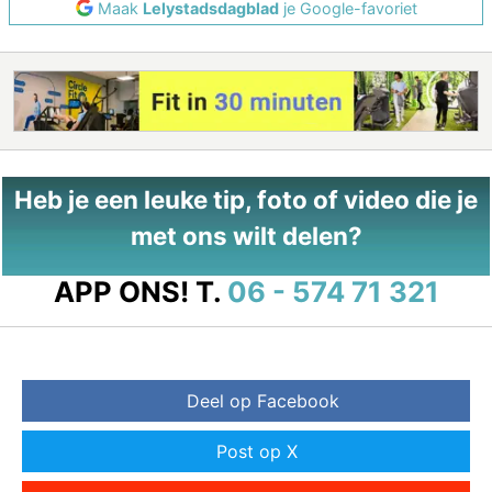
Maak
Lelystadsdagblad
je Google-favoriet
Heb je een leuke tip, foto of video die je
met ons wilt delen?
APP ONS!
T.
06 - 574 71 321
Deel op Facebook
Post op X