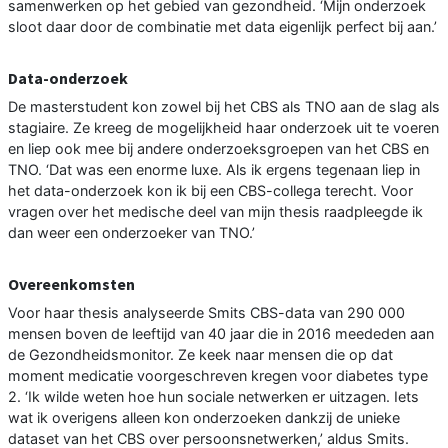
samenwerken op het gebied van gezondheid. ‘Mijn onderzoek
sloot daar door de combinatie met data eigenlijk perfect bij aan.’
Data-onderzoek
De masterstudent kon zowel bij het CBS als TNO aan de slag als
stagiaire. Ze kreeg de mogelijkheid haar onderzoek uit te voeren
en liep ook mee bij andere onderzoeksgroepen van het CBS en
TNO. ‘Dat was een enorme luxe. Als ik ergens tegenaan liep in
het data-onderzoek kon ik bij een CBS-collega terecht. Voor
vragen over het medische deel van mijn thesis raadpleegde ik
dan weer een onderzoeker van TNO.’
Overeenkomsten
Voor haar thesis analyseerde Smits CBS-data van 290 000
mensen boven de leeftijd van 40 jaar die in 2016 meededen aan
de Gezondheidsmonitor. Ze keek naar mensen die op dat
moment medicatie voorgeschreven kregen voor diabetes type
2. ‘Ik wilde weten hoe hun sociale netwerken er uitzagen. Iets
wat ik overigens alleen kon onderzoeken dankzij de unieke
dataset van het CBS over persoonsnetwerken,’ aldus Smits.