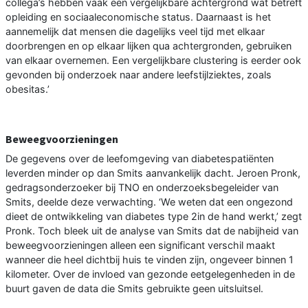
collega’s hebben vaak een vergelijkbare achtergrond wat betreft
opleiding en sociaaleconomische status. Daarnaast is het
aannemelijk dat mensen die dagelijks veel tijd met elkaar
doorbrengen en op elkaar lijken qua achtergronden, gebruiken
van elkaar overnemen. Een vergelijkbare clustering is eerder ook
gevonden bij onderzoek naar andere leefstijlziektes, zoals
obesitas.’
Beweegvoorzieningen
De gegevens over de leefomgeving van diabetespatiënten
leverden minder op dan Smits aanvankelijk dacht. Jeroen Pronk,
gedragsonderzoeker bij TNO en onderzoeksbegeleider van
Smits, deelde deze verwachting. ‘We weten dat een ongezond
dieet de ontwikkeling van diabetes type 2in de hand werkt,’ zegt
Pronk. Toch bleek uit de analyse van Smits dat de nabijheid van
beweegvoorzieningen alleen een significant verschil maakt
wanneer die heel dichtbij huis te vinden zijn, ongeveer binnen 1
kilometer. Over de invloed van gezonde eetgelegenheden in de
buurt gaven de data die Smits gebruikte geen uitsluitsel.