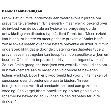
Beleidsaanbevelingen
Pronk ziet in Smits’ onderzoek een waardevolle bijdrage om
preventie te verbeteren. ‘Er is eigenlijk maar weinig bekend over
de invloed van de sociale en fysieke leefomgeving op de
ontwikkeling van diabetes type 2,’ licht Pronk toe. ‘Meer inzicht
kan leiden tot betere en meer gerichte preventie.’ Smits heeft
zelf al enkele ideeën over hoe betere preventie eruitziet. ‘Uit mijn
onderzoek blijkt dat je door de clustering van diabetes type 2
preventieve maatregelen kan toespitsen op specifieke wijken en
buurten. Of zelfs op bepaalde bedrijven en colleganetwerken.’
Zo ziet Smits graag dat bedrijven een wettelijke taak krijgen om
hun werknemers aan te moedigen voldoende te bewegen
tijdens werktijd. Door hier bijvoorbeeld tijd voor vrij te maken of
cursussen over dit onderwerp aan te bieden. ‘In veel
bedrijfskantines wordt al aandacht besteed aan gezonde
voeding. Een vergelijkbare ontwikkeling op het gebied van
lichamelijke beweging zou kunnen helpen diabetes terug te
dringen.’