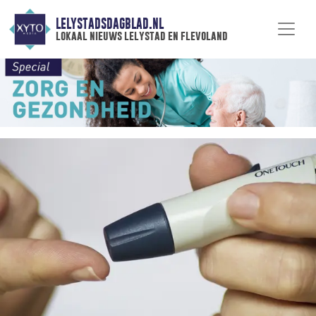
LELYSTADSDAGBLAD.NL
lokaal nieuws lelystad en flevoland