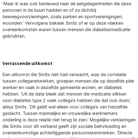
‘Maar ik was ook benieuwd naar de eetgelegenheden die deze
personen in de buurt hadden en of ze dichtbij
beweegvoorzieningen, zoals parken en sportverenigingen,
woonden.’ Vervolgens bekeek Smits of er op deze vlakken
overeenkomsten waren tussen mensen die diabetesmedicatie
gebruikten.
Verrassende uitkomst
Een uitkomst die Smits niet had verwacht, was de correlatie
tussen colleganetwerken, groepen mensen die op dezelfde plek
werken en vaak in dezelfde gemeente wonen, en diabetes
hebben. ‘Uit de data bleek dat mensen die medicatie slikken
voor diabetes type 2 vaak collega’s hebben die dat ook doen,’
aldus Smits. ‘Dit geldt wel alleen voor collega’s van hetzelfde
geslacht. Tussen mannelijke en vrouwelijke werknemers
onderling is deze relatie niet terug te zien.’ Mogelijke verklaringen
die Smits voor dit verband geeft zijn sociale beïnvloeding en
overeenkomstige achterliggende persoonskenmerken. ‘Directe