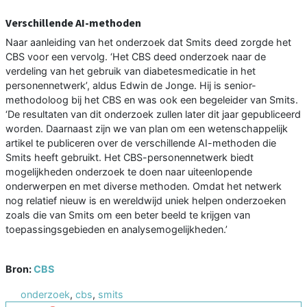
Verschillende AI-methoden
Naar aanleiding van het onderzoek dat Smits deed zorgde het
CBS voor een vervolg. ‘Het CBS deed onderzoek naar de
verdeling van het gebruik van diabetesmedicatie in het
personennetwerk’, aldus Edwin de Jonge. Hij is senior-
methodoloog bij het CBS en was ook een begeleider van Smits.
‘De resultaten van dit onderzoek zullen later dit jaar gepubliceerd
worden. Daarnaast zijn we van plan om een wetenschappelijk
artikel te publiceren over de verschillende AI-methoden die
Smits heeft gebruikt. Het CBS-personennetwerk biedt
mogelijkheden onderzoek te doen naar uiteenlopende
onderwerpen en met diverse methoden. Omdat het netwerk
nog relatief nieuw is en wereldwijd uniek helpen onderzoeken
zoals die van Smits om een beter beeld te krijgen van
toepassingsgebieden en analysemogelijkheden.’
Bron:
CBS
onderzoek
,
cbs
,
smits