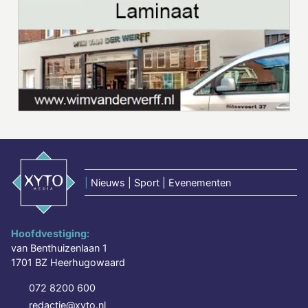
|
Nieuws | Sport | Evenementen
Hoofdvestiging:
van Benthuizenlaan 1
1701 BZ Heerhugowaard
072 8200 600
redactie@xyto.nl