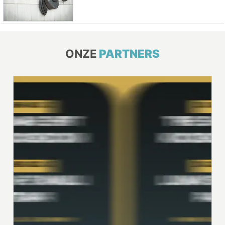
ONZE
PARTNERS