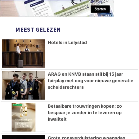
MEEST GELEZEN
Hotels in Lelystad
ARAG en KNVB staan stil bij 15 jaar
fairplay met oog voor nieuwe generatie
scheidsrechters
Betaalbare trouwringen kopen: zo
bespaar je zonder in te leveren op
kwaliteit
Grote zonsverduistering woensdag