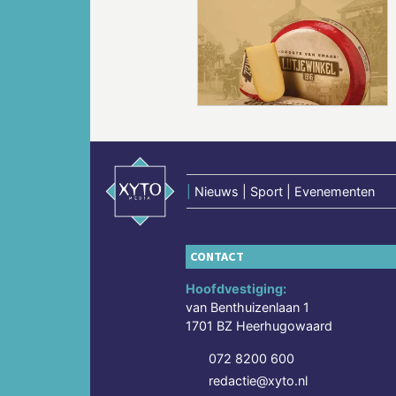
Vorige
|
Nieuws | Sport | Evenementen
CONTACT
Hoofdvestiging:
van Benthuizenlaan 1
1701 BZ Heerhugowaard
072 8200 600
redactie@xyto.nl