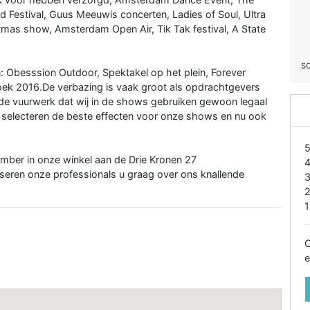
and Festival, Guus Meeuwis concerten, Ladies of Soul, Ultra
istmas show, Amsterdam Open Air, Tik Tak festival, A State
S
n: Obesssion Outdoor, Spektakel op het plein, Forever
ek 2016.De verbazing is vaak groot als opdrachtgevers
nde vuurwerk dat wij in de shows gebruiken gewoon legaal
j selecteren de beste effecten voor onze shows en nu ook
mber in onze winkel aan de Drie Kronen 27
iseren onze professionals u graag over ons knallende
1
O
e