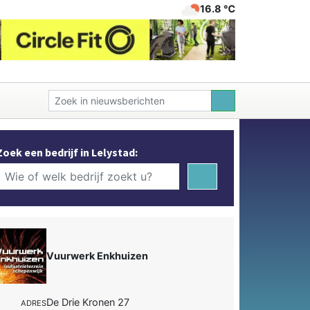
16.8 ℃
Zoek een bedrijf in Lelystad:
Vuurwerk Enkhuizen
De Drie Kronen 27
ADRES