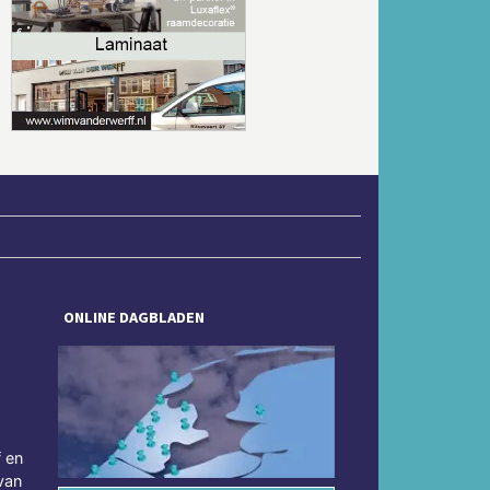
Volgende
ONLINE DAGBLADEN
f en
van