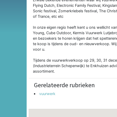
Flying Dutch, Electronic Family Festival, Kingsl
Sonic festival, Zomerkriebels festival, The Chr
of Trance, etc etc
In onze eigen regio heeft kent u ons wellicht va
Young, Cube Outdoor, Kermis Vuurwerk Lutjebro
en bezoekers te horen krijgen dat het spettere
te koop is tijdens de oud- en nieuwverkoop. Wi
voor u.
Tijdens de vuurwerkverkoop op 29, 30, 31 dece
(Industrieterrein Schepenwijk) te Enkhuizen adv
assortiment.
Gerelateerde rubrieken
vuurwerk