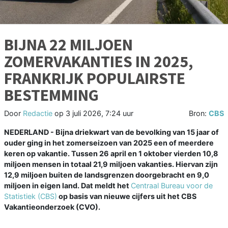
BIJNA 22 MILJOEN
ZOMERVAKANTIES IN 2025,
FRANKRIJK POPULAIRSTE
BESTEMMING
Door
Redactie
op
3 juli 2026, 7:24 uur
Bron:
CBS
NEDERLAND - Bijna driekwart van de bevolking van 15 jaar of
ouder ging in het zomerseizoen van 2025 een of meerdere
keren op vakantie. Tussen 26 april en 1 oktober vierden 10,8
miljoen mensen in totaal 21,9 miljoen vakanties. Hiervan zijn
12,9 miljoen buiten de landsgrenzen doorgebracht en 9,0
miljoen in eigen land. Dat meldt het
Centraal Bureau voor de
Statistiek (CBS)
op basis van nieuwe cijfers uit het CBS
Vakantieonderzoek (CVO).