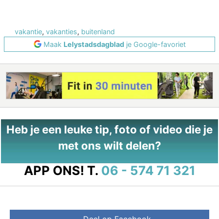
vakantie
,
vakanties
,
buitenland
Maak
Lelystadsdagblad
je Google-favoriet
Heb je een leuke tip, foto of video die je
met ons wilt delen?
APP ONS!
T.
06 - 574 71 321
Deel op Facebook