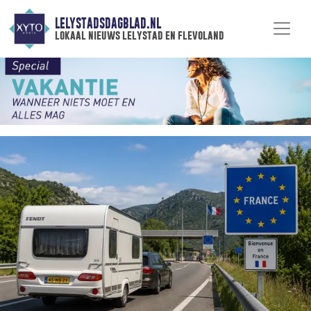
LELYSTADSDAGBLAD.NL
lokaal nieuws lelystad en flevoland