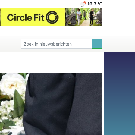
16.7 ℃