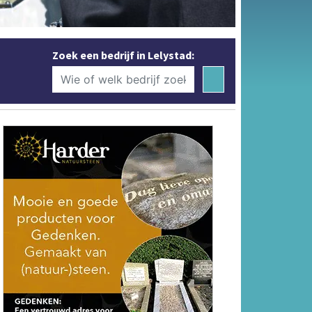
Zoek een bedrijf in Lelystad: