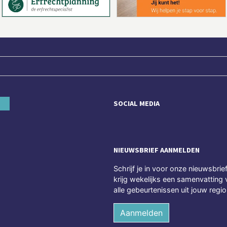
SOCIAL MEDIA
NIEUWSBRIEF AANMELDEN
Schrijf je in voor onze nieuwsbrie
krijg wekelijks een samenvatting 
alle gebeurtenissen uit jouw regio
Aanmelden