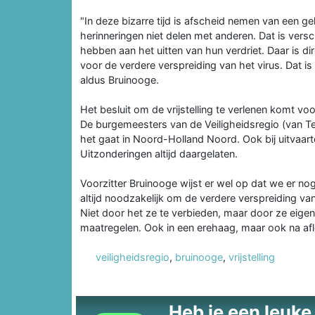
"In deze bizarre tijd is afscheid nemen van een 
herinneringen niet delen met anderen. Dat is versc
hebben aan het uitten van hun verdriet. Daar is d
voor de verdere verspreiding van het virus. Dat is
aldus Bruinooge.
Het besluit om de vrijstelling te verlenen komt 
De burgemeesters van de Veiligheidsregio (van Tex
het gaat in Noord-Holland Noord. Ook bij uitvaar
Uitzonderingen altijd daargelaten.
Voorzitter Bruinooge wijst er wel op dat we er nog
altijd noodzakelijk om de verdere verspreiding va
Niet door het ze te verbieden, maar door ze eigen
maatregelen. Ook in een erehaag, maar ook na aflo
veiligheidsregio
,
bruinooge
,
vrijstelling
Heb je een leuke t