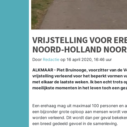
VRIJSTELLING VOOR ER
NOORD-HOLLAND NOO
Door
Redactie
op
16 april 2020, 16:46 uur
ALKMAAR - Piet Bruinooge, voorzitter van de V
vrijstelling verleend voor het beperkt vormen v
met elkaar de laatste weken. Ik ben echt trots
moeilijkste momenten in het leven toch een ge
Een erehaag mag uit maximaal 100 personen en ach
een bijzonder grote oploop aan mensen wordt ver
worden verleend. Dit wordt dan per geval bekeken
een breed gedeeld gevoel in de samenleving.