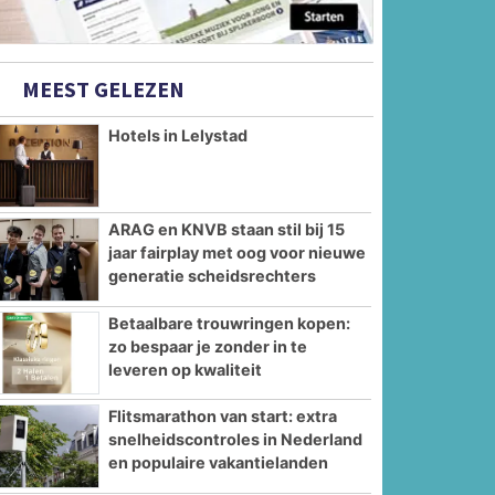
MEEST GELEZEN
Hotels in Lelystad
ARAG en KNVB staan stil bij 15
jaar fairplay met oog voor nieuwe
generatie scheidsrechters
Betaalbare trouwringen kopen:
zo bespaar je zonder in te
leveren op kwaliteit
Flitsmarathon van start: extra
snelheidscontroles in Nederland
en populaire vakantielanden