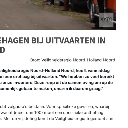
EHAGEN BIJ UITVAARTEN IN
RD
Bron: Veiligheidsregio Noord-Holland Noord
eiligheidsregio Noord-Holland Noord, heeft vanmiddag
an een erehaag bij uitvaarten. "We hebben zo veel bereikt
 op onze inwoners. Deze roep uit de samenleving om op de
zamenlijk gebaar te maken, omarm ik daarom graag."
t volgauto's bestaan. Voor specifieke gevallen, waarbij
wacht (meer dan 100) moet een specifieke ontheffing
. Met de vrijstelling komt de Veiligheidsregio tegemoet aan