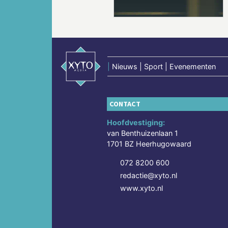
|
Nieuws | Sport | Evenementen
CONTACT
Hoofdvestiging:
van Benthuizenlaan 1
1701 BZ Heerhugowaard
072 8200 600
redactie@xyto.nl
www.xyto.nl