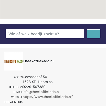
Theekoffiekado.nl
Cezannehof 50
ADRES
1628 XE Hoorn nh
0229-507380
TELEFOON
info@theekoffiekado.nl
E-MAIL
https://www.theekoffiekado.nl/
WEBSITE
SOCIAL MEDIA