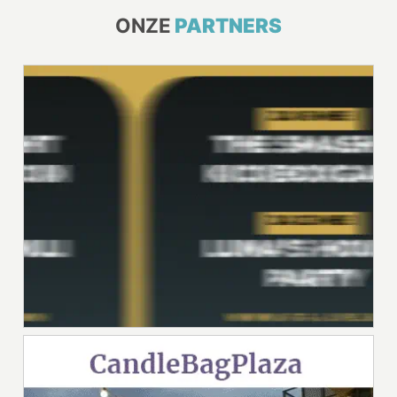
ONZE
PARTNERS