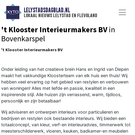
LELYSTADSDAGBLAD.NL
lokaal nieuws lelystad en flevoland
't Klooster Interieurmakers BV
in
Bovenkarspel
't Klooster Interieurmakers BV
Onder leiding van het creatieve brein Hans en Ingrid van Diepen
maakt het vakkundige Kloosterteam van elk huis een thuis! Wij
hebben veel ervaring op het gebied van restylen en verbouwen
van woningen! Alles met liefde en passie, kwaliteit in een
inspirerende stijl. Alle huizen zijn verrassend, warm, tijdloos,
persoonlijk en zijn betaalbaar!
Wij adviseren en ontwerpen interieurs voor particulieren en
bedrijven en restylen ook bestaande interieurs. Wij bieden een
totaalconcept, van kleur, verf-en interieuradvies, timmerwerk tot
meesterschilderwerk, vloeren, keuken, badkamer-en meubelen