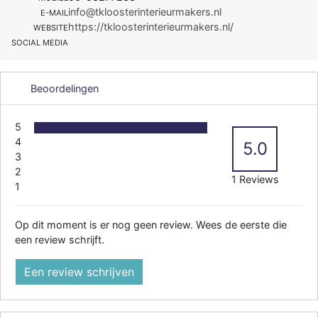
info@tkloosterinterieurmakers.nl
E-MAIL
https://tkloosterinterieurmakers.nl/
WEBSITE
SOCIAL MEDIA
Beoordelingen
5
4
5.0
3
2
1 Reviews
1
Op dit moment is er nog geen review. Wees de eerste die
een review schrijft.
Een review schrijven