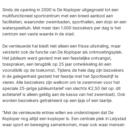
Sinds de opening in 2000 is De Koploper uitgegroeid tot een
multifunctioneel sportcentrum met een breed aanbod aan
faciliteiten, waaronder zwembaden, sporthallen, een dojo en een
waterspeeltuin. Met meer dan 1.000 bezoekers per dag is het
centrum een vaste waarde in de stad.
De vernieuwde hal biedt niet alleen een frisse uitstraling, maar
versterkt ook de functie van De Koploper als ontmoetingsplek.
Het jubileum werd gevierd met een feestelijke ontvangst,
toespraken, een terugblik op 25 jaar ontwikkeling én een
vooruitblik op de toekomst. Tijdens de hele dag zijn bezoekers
in de gelegenheid gesteld het feestje met het Sportbedrijf te
vieren. Alle bezoekers zijn welkom om te zwemmen voor het
speciale 25-jarige jubileumtarief van slechts €2,50 (let op: dit
actietarief is alleen geldig aan de kassa van het zwembad). Ook
worden bezoekers getrakteerd op een ijsje of een taartje.
“Met de vernieuwde entree willen we onderstrepen dat De
Koploper nog altijd een koploper is. Een centrale plek in Lelystad
waar sport en beweging samenkomen, maar ook waar mensen