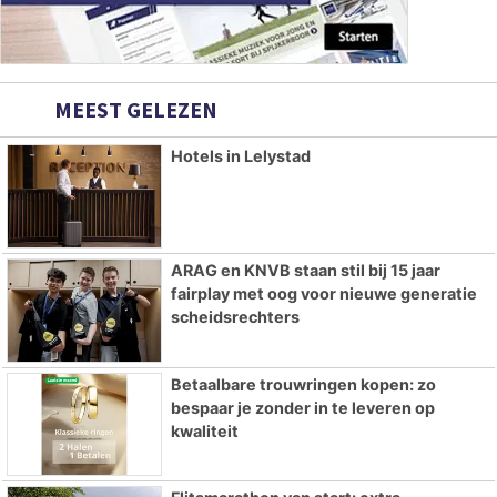
MEEST GELEZEN
Hotels in Lelystad
ARAG en KNVB staan stil bij 15 jaar
fairplay met oog voor nieuwe generatie
scheidsrechters
Betaalbare trouwringen kopen: zo
bespaar je zonder in te leveren op
kwaliteit