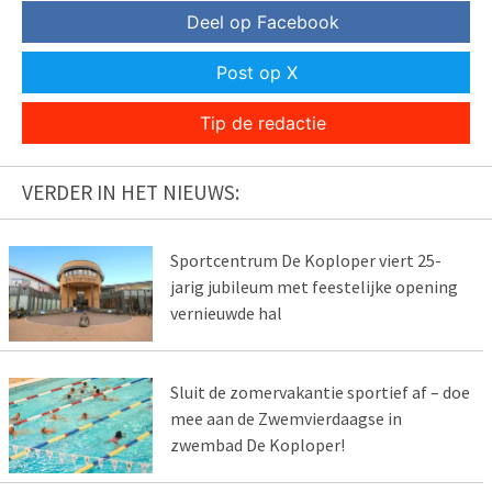
Deel op Facebook
Post op X
Tip de redactie
VERDER IN HET NIEUWS:
Sportcentrum De Koploper viert 25-
jarig jubileum met feestelijke opening
vernieuwde hal
Sluit de zomervakantie sportief af – doe
mee aan de Zwemvierdaagse in
zwembad De Koploper!