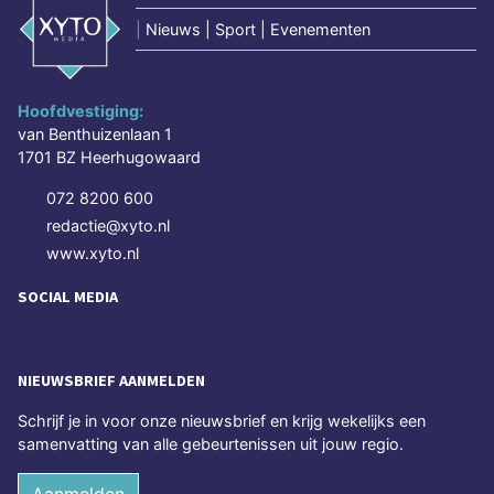
|
Nieuws | Sport | Evenementen
Hoofdvestiging:
van Benthuizenlaan 1
1701 BZ Heerhugowaard
072 8200 600
redactie@xyto.nl
www.xyto.nl
SOCIAL MEDIA
NIEUWSBRIEF AANMELDEN
Schrijf je in voor onze nieuwsbrief en krijg wekelijks een
samenvatting van alle gebeurtenissen uit jouw regio.
Aanmelden