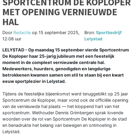
SPORTCENTRUM DE KOPLOPER
MET OPENING VERNIEUWDE
HAL
Door
Redactie
op
15 september 2025,
Bron:
Sportbedrijf
12:08 uur
Lelystad
LELYSTAD - Op maandag 15 september vierde Sportcentrum
De Koploper haar 25-jarig jubileum met een feestelijk
moment in de compleet vernieuwde centrale hal.
Medewerkers, huurders, genodigden en langdurige
betrokkenen kwamen samen om stil te staan bij een kwart
eeuw sportplezier in Lelystad.
Tijdens de feestelijke bijeenkomst werd teruggeblikt op 25 jaar
Sportcentrum de Koploper, maar vond ook de officiële opening
van de vernieuwde hal plaats — het kloppend hart van het
sportcentrum. Wethouder Dennis Grimbergen sprak lovende
woorden over de rol van Sportcentrum De Koploper in de stad
en benadrukte het belang van bewegen en ontmoeting in
Lelystad.