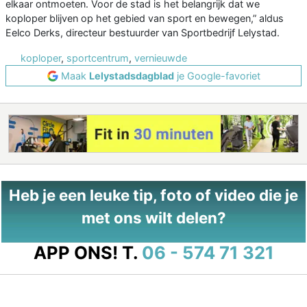
elkaar ontmoeten. Voor de stad is het belangrijk dat we
koploper blijven op het gebied van sport en bewegen,” aldus
Eelco Derks, directeur bestuurder van Sportbedrijf Lelystad.
koploper
,
sportcentrum
,
vernieuwde
Maak
Lelystadsdagblad
je Google-favoriet
Heb je een leuke tip, foto of video die je
met ons wilt delen?
APP ONS!
T.
06 - 574 71 321