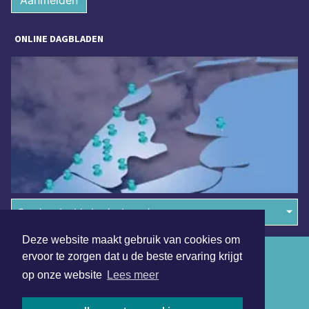
ONLINE DAGBLADEN
Overige dagbladen in de regio
Deze website maakt gebruik van cookies om
Algemene voorwaarden
ervoor te zorgen dat u de beste ervaring krijgt
op onze website
Lees meer
Disclaimer
Privacy Statement