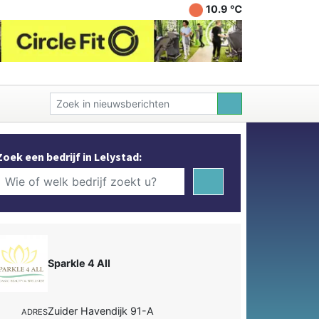
10.9 ℃
Zoek een bedrijf in Lelystad:
Sparkle 4 All
Zuider Havendijk 91-A
ADRES