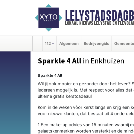
LELYSTADSDAGB
lokaal nieuws lelystad en flevola
112
Algemeen
Bedrijvengids
Gemeent
Sparkle 4 All
in Enkhuizen
Sparkle 4 All
Wil jij ook mooier en gezonder door het leven? Sp
iedereen mogelijk is. Met respect voor alles dat
ultieme gratis kerstcadeau!
Kom in de weken vòòr kerst langs en krijg een 
voor nieuwe klanten, dat bestaat uit 4 onderdele
1.Een make-up advies van 15 minuten waarbij me
gelaatskenmerken worden versterkt en de mind