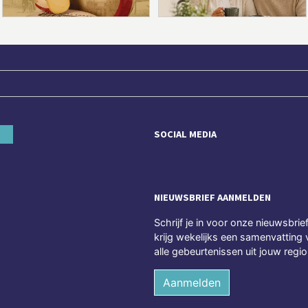
SOCIAL MEDIA
NIEUWSBRIEF AANMELDEN
Schrijf je in voor onze nieuwsbrie
krijg wekelijks een samenvatting 
alle gebeurtenissen uit jouw regio
Aanmelden