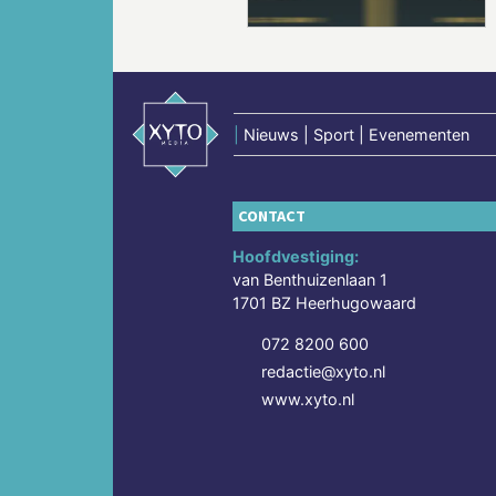
|
Nieuws | Sport | Evenementen
CONTACT
Hoofdvestiging:
van Benthuizenlaan 1
1701 BZ Heerhugowaard
072 8200 600
redactie@xyto.nl
www.xyto.nl