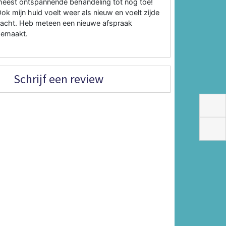
eest ontspannende behandeling tot nog toe!
ok mijn huid voelt weer als nieuw en voelt zijde
acht. Heb meteen een nieuwe afspraak
gemaakt.
Schrijf een review