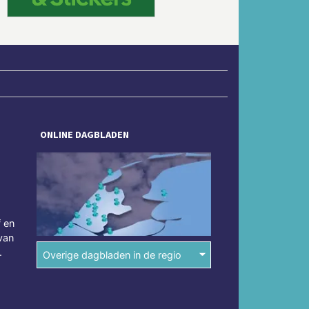
ONLINE DAGBLADEN
f en
van
.
Overige dagbladen in de regio