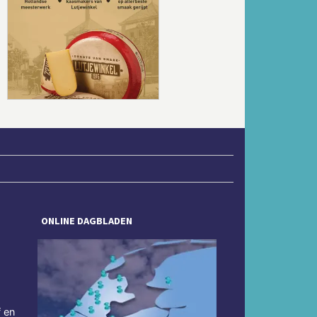
Volgende
ONLINE DAGBLADEN
f en