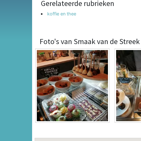
Gerelateerde rubrieken
koffie en thee
Foto's van Smaak van de Streek