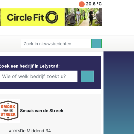
20.6 ℃
Zoek een bedrijf in Lelystad:
Smaak van de Streek
De Middend 34
ADRES