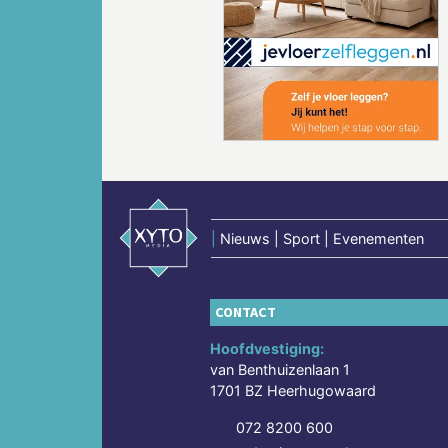
Vorige
|
Nieuws | Sport | Evenementen
CONTACT
Hoofdvestiging:
van Benthuizenlaan 1
1701 BZ Heerhugowaard
072 8200 600