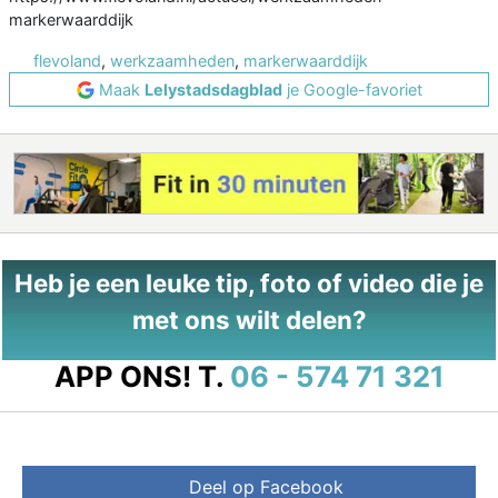
markerwaarddijk
flevoland
,
werkzaamheden
,
markerwaarddijk
Maak
Lelystadsdagblad
je Google-favoriet
Heb je een leuke tip, foto of video die je
met ons wilt delen?
APP ONS!
T.
06 - 574 71 321
Deel op Facebook