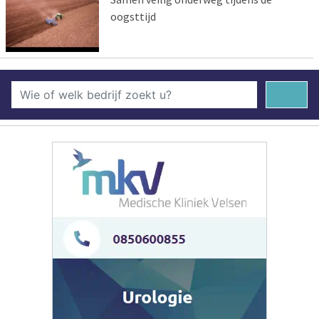
oogsttijd