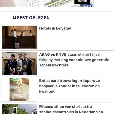
MEEST GELEZEN
Hotels in Lelystad
ARAG en KNVB staan stil bij 15 jaar
fairplay met oog voor nieuwe generatie
scheidsrechters
Betaalbare trouwringen kopen: zo
bespaar je zonder in te leveren op
kwaliteit
Flitsmarathon van start: extra
snelheidscontroles in Nederland en