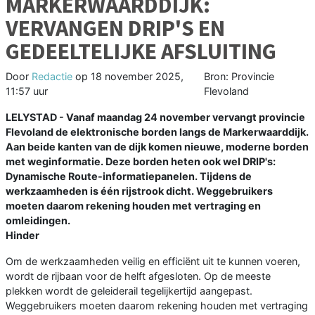
MARKERWAARDDIJK:
VERVANGEN DRIP'S EN
GEDEELTELIJKE AFSLUITING
Door
Redactie
op
18 november 2025,
Bron: Provincie
11:57 uur
Flevoland
LELYSTAD - Vanaf maandag 24 november vervangt provincie
Flevoland de elektronische borden langs de Markerwaarddijk.
Aan beide kanten van de dijk komen nieuwe, moderne borden
met weginformatie. Deze borden heten ook wel DRIP's:
Dynamische Route-informatiepanelen. Tijdens de
werkzaamheden is één rijstrook dicht. Weggebruikers
moeten daarom rekening houden met vertraging en
omleidingen.
Hinder
Om de werkzaamheden veilig en efficiënt uit te kunnen voeren,
wordt de rijbaan voor de helft afgesloten. Op de meeste
plekken wordt de geleiderail tegelijkertijd aangepast.
Weggebruikers moeten daarom rekening houden met vertraging