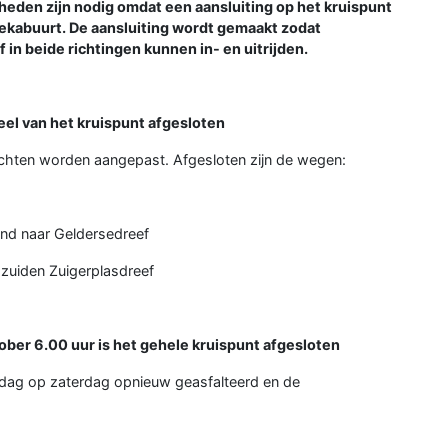
eden zijn nodig omdat een aansluiting op het kruispunt
rekabuurt. De aansluiting wordt gemaakt zodat
 in beide richtingen kunnen in- en uitrijden.
el van het kruispunt afgesloten
ichten worden aangepast. Afgesloten zijn de wegen:
aand naar Geldersedreef
g zuiden Zuigerplasdreef
ober 6.00 uur is het gehele kruispunt afgesloten
rijdag op zaterdag opnieuw geasfalteerd en de