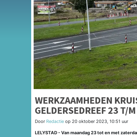
WERKZAAMHEDEN KRUIS
GELDERSEDREEF 23 T/M
Door
Redactie
op
20 oktober 2023, 10:51 uur
LELYSTAD - Van maandag 23 tot en met zaterda