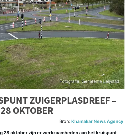
PUNT ZUIGERPLASDREEF –
 28 OKTOBER
Bron:
Khamakar News Agency
g 28 oktober zijn er werkzaamheden aan het kruispunt