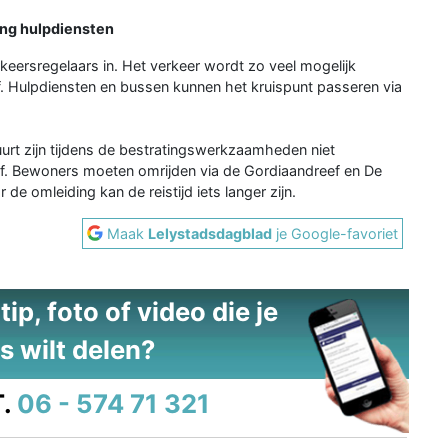
ang hulpdiensten
eersregelaars in. Het verkeer wordt zo veel mogelijk
. Hulpdiensten en bussen kunnen het kruispunt passeren via
urt zijn tijdens de bestratingswerkzaamheden niet
f. Bewoners moeten omrijden via de Gordiaandreef en De
 de omleiding kan de reistijd iets langer zijn.
Maak
Lelystadsdagblad
je Google-favoriet
ip, foto of video die je
s wilt delen?
.
06 - 574 71 321