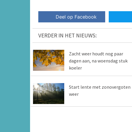
Deel op Facebook
VERDER IN HET NIEUWS:
Zacht weer houdt nog paar
dagen aan, na woensdag stuk
koeler
Start lente met zonovergoten
weer