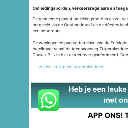
Omleidingsborden, verkeersregelaars en toeg
De gemeente plaatst omleidingsborden en zet verk
omgeleid via de Oostranddreef en de Westerdreef
een noodroute.
De woningen en parkeerterreinen van de Eurekabu
bereikbaar vanaf de toegangsweg Zuigerplasdree
Doelen. Zij zijn hier eerder over geïnformeerd. Door
zuiden
,
kruispunt
,
zuigerplasdreef
Heb je een leuke t
met on
APP ONS!
T