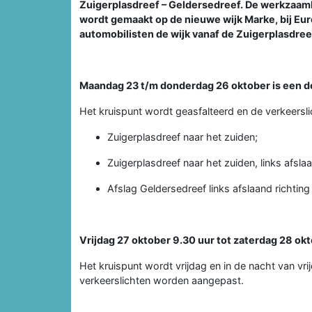
Zuigerplasdreef – Geldersedreef. De werkzaamh
wordt gemaakt op de nieuwe wijk Marke, bij Eu
automobilisten de wijk vanaf de Zuigerplasdreef
Maandag 23 t/m donderdag 26 oktober is een de
Het kruispunt wordt geasfalteerd en de verkeersl
Zuigerplasdreef naar het zuiden;
Zuigerplasdreef naar het zuiden, links afsl
Afslag Geldersedreef links afslaand richtin
Vrijdag 27 oktober 9.30 uur tot zaterdag 28 okt
Het kruispunt wordt vrijdag en in de nacht van v
verkeerslichten worden aangepast.