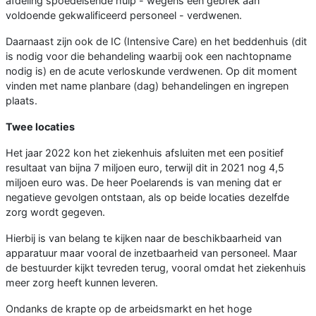
afdeling spoedeisende hulp - wegens een gebrek aan
voldoende gekwalificeerd personeel - verdwenen.
Daarnaast zijn ook de IC (Intensive Care) en het beddenhuis (dit
is nodig voor die behandeling waarbij ook een nachtopname
nodig is) en de acute verloskunde verdwenen. Op dit moment
vinden met name planbare (dag) behandelingen en ingrepen
plaats.
Twee locaties
Het jaar 2022 kon het ziekenhuis afsluiten met een positief
resultaat van bijna 7 miljoen euro, terwijl dit in 2021 nog 4,5
miljoen euro was. De heer Poelarends is van mening dat er
negatieve gevolgen ontstaan, als op beide locaties dezelfde
zorg wordt gegeven.
Hierbij is van belang te kijken naar de beschikbaarheid van
apparatuur maar vooral de inzetbaarheid van personeel. Maar
de bestuurder kijkt tevreden terug, vooral omdat het ziekenhuis
meer zorg heeft kunnen leveren.
Ondanks de krapte op de arbeidsmarkt en het hoge