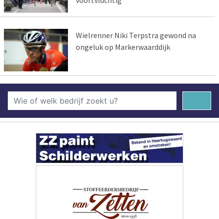
voortvluchtig
Wielrenner Niki Terpstra gewond na
ongeluk op Markerwaarddijk