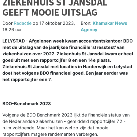
ZIEKENHUIS ST JANSDAL
GEEFT MOOIE UITSLAG
Door
Redactie
op
17 oktober 2023,
Bron:
Khamakar News
16:26 uur
Agency
LELYSTAD - Afgelopen week kwam accountantskantoor BDO
met de uitslag van de jaarlijkse financiële 'stresstest' van
ziekenhuizen over 2022. Ziekenhuis St Jansdal kwam er heel
goed uit met een rapportcijfer 8 en een 14e plaats.
Ziekenhuis St Jansdal met locaties in Harderwijk en Lelystad
doet het volgens BDO financieel goed. Een jaar eerder was
het rapportcijfer een 7.
BDO-Benchmark 2023
Volgens de BDO Benchmark 2023 lijkt de financiële status van
de Nederlandse ziekenhuizen - gemiddeld rapportcijfer 7.2 -
ruim voldoende. Maar het kan wel zo zijn dat mooie
rapportcijfers magere rendementen verbergen.