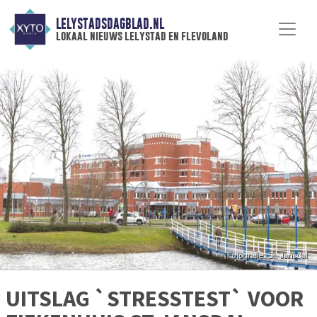
LELYSTADSDAGBLAD.NL
lokaal nieuws lelystad en flevoland
UITSLAG `STRESSTEST` VOOR