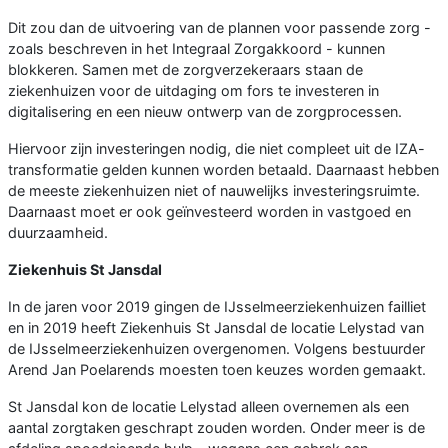
Dit zou dan de uitvoering van de plannen voor passende zorg -
zoals beschreven in het Integraal Zorgakkoord - kunnen
blokkeren. Samen met de zorgverzekeraars staan de
ziekenhuizen voor de uitdaging om fors te investeren in
digitalisering en een nieuw ontwerp van de zorgprocessen.
Hiervoor zijn investeringen nodig, die niet compleet uit de IZA-
transformatie gelden kunnen worden betaald. Daarnaast hebben
de meeste ziekenhuizen niet of nauwelijks investeringsruimte.
Daarnaast moet er ook geïnvesteerd worden in vastgoed en
duurzaamheid.
Ziekenhuis St Jansdal
In de jaren voor 2019 gingen de IJsselmeerziekenhuizen failliet
en in 2019 heeft Ziekenhuis St Jansdal de locatie Lelystad van
de IJsselmeerziekenhuizen overgenomen. Volgens bestuurder
Arend Jan Poelarends moesten toen keuzes worden gemaakt.
St Jansdal kon de locatie Lelystad alleen overnemen als een
aantal zorgtaken geschrapt zouden worden. Onder meer is de