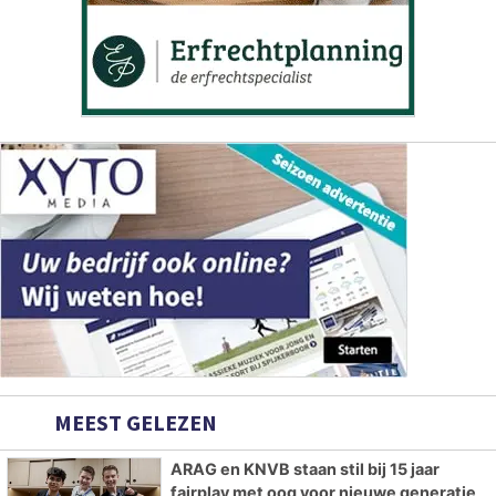
MEEST GELEZEN
ARAG en KNVB staan stil bij 15 jaar
fairplay met oog voor nieuwe generatie