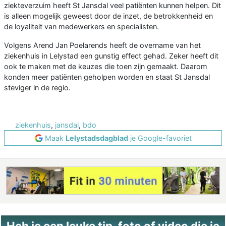
ziekteverzuim heeft St Jansdal veel patiënten kunnen helpen. Dit
is alleen mogelijk geweest door de inzet, de betrokkenheid en
de loyaliteit van medewerkers en specialisten.
Volgens Arend Jan Poelarends heeft de overname van het
ziekenhuis in Lelystad een gunstig effect gehad. Zeker heeft dit
ook te maken met de keuzes die toen zijn gemaakt. Daarom
konden meer patiënten geholpen worden en staat St Jansdal
steviger in de regio.
ziekenhuis
,
jansdal
,
bdo
Maak
Lelystadsdagblad
je Google-favoriet
Heb je een leuke tip, foto of video die je