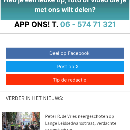
met ons wilt delen?
APP ONS!
T.
06 - 574 71 321
Deel op Facebook
Post op X
Tip de redactie
VERDER IN HET NIEUWS:
Peter R. de Vries neergeschoten op
Lange Leidsedwarsstraat, verdachte