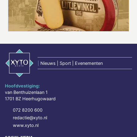
|
Nieuws | Sport | Evenementen
Hoofdvestiging:
van Benthuizenlaan 1
1701 BZ Heerhugowaard
072 8200 600
redactie@xyto.nl
www.xyto.nl