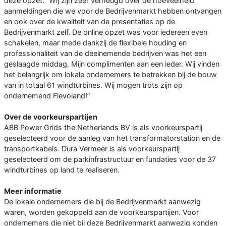
deze opzet: ”Wij zijn zeer verheugd over de hoeveelheid
aanmeldingen die we voor de Bedrijvenmarkt hebben ontvangen
en ook over de kwaliteit van de presentaties op de
Bedrijvenmarkt zelf. De online opzet was voor iedereen even
schakelen, maar mede dankzij de flexibele houding en
professionaliteit van de deelnemende bedrijven was het een
geslaagde middag. Mijn complimenten aan een ieder. Wij vinden
het belangrijk om lokale ondernemers te betrekken bij de bouw
van in totaal 61 windturbines. Wij mogen trots zijn op
ondernemend Flevoland!”
Over de voorkeurspartijen
ABB Power Grids the Netherlands BV is als voorkeurspartij
geselecteerd voor de aanleg van het transformatorstation en de
transportkabels. Dura Vermeer is als voorkeurspartij
geselecteerd om de parkinfrastructuur en fundaties voor de 37
windturbines op land te realiseren.
Meer informatie
De lokale ondernemers die bij de Bedrijvenmarkt aanwezig
waren, worden gekoppeld aan de voorkeurspartijen. Voor
ondernemers die niet bij deze Bedrijvenmarkt aanwezig konden