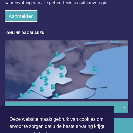
samenvatting van alle gebeurtenissen uit jouw regio.
Aanmelden
ONLINE DAGBLADEN
Overige dagbladen in de regio
Deze website maakt gebruik van cookies om
Algemene voorwaarden
ervoor te zorgen dat u de beste ervaring krijgt