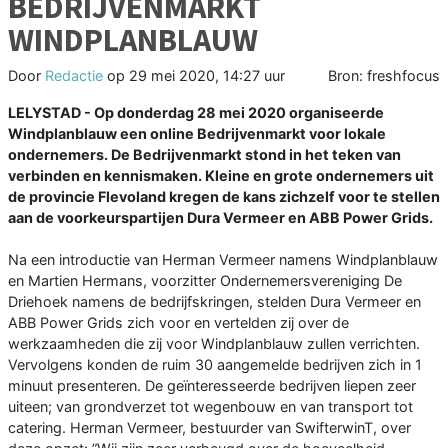
BEDRIJVENMARKT
WINDPLANBLAUW
Door
Redactie
op
29 mei 2020, 14:27 uur
Bron: freshfocus
LELYSTAD - Op donderdag 28 mei 2020 organiseerde
Windplanblauw een online Bedrijvenmarkt voor lokale
ondernemers. De Bedrijvenmarkt stond in het teken van
verbinden en kennismaken. Kleine en grote ondernemers uit
de provincie Flevoland kregen de kans zichzelf voor te stellen
aan de voorkeurspartijen Dura Vermeer en ABB Power Grids.
Na een introductie van Herman Vermeer namens Windplanblauw
en Martien Hermans, voorzitter Ondernemersvereniging De
Driehoek namens de bedrijfskringen, stelden Dura Vermeer en
ABB Power Grids zich voor en vertelden zij over de
werkzaamheden die zij voor Windplanblauw zullen verrichten.
Vervolgens konden de ruim 30 aangemelde bedrijven zich in 1
minuut presenteren. De geïnteresseerde bedrijven liepen zeer
uiteen; van grondverzet tot wegenbouw en van transport tot
catering. Herman Vermeer, bestuurder van SwifterwinT, over