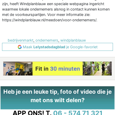
zijn, heeft Windplanblauw een speciale webpagina ingericht
waarmee lokale ondernemers alsnog in contact kunnen komen
met de voorkeurspartijen. Voor meer informatie zie:
https://windplanblauw.nl/meedoen/voor-ondernemers/.
bedrijvenmarkt
,
ondernemers
,
windplanblauw
Maak
Lelystadsdagblad
je Google-favoriet
Heb je een leuke tip, foto of video die je
met ons wilt delen?
APP ONS!
T.
06 - 574 71 321