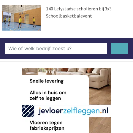
140 Lelystadse scholieren bij 3x3
Schoolbasketbalevent