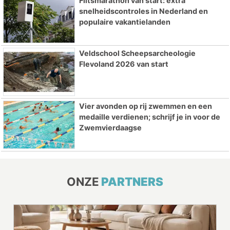
Flitsmarathon van start: extra
snelheidscontroles in Nederland en
populaire vakantielanden
Veldschool Scheepsarcheologie
Flevoland 2026 van start
Vier avonden op rij zwemmen en een
medaille verdienen; schrijf je in voor de
Zwemvierdaagse
ONZE
PARTNERS