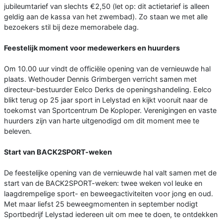
jubileumtarief van slechts €2,50 (let op: dit actietarief is alleen
geldig aan de kassa van het zwembad). Zo staan we met alle
bezoekers stil bij deze memorabele dag.
Feestelijk moment voor medewerkers en huurders
Om 10.00 uur vindt de officiële opening van de vernieuwde hal
plaats. Wethouder Dennis Grimbergen verricht samen met
directeur-bestuurder Eelco Derks de openingshandeling. Eelco
blikt terug op 25 jaar sport in Lelystad en kijkt vooruit naar de
toekomst van Sportcentrum De Koploper. Verenigingen en vaste
huurders zijn van harte uitgenodigd om dit moment mee te
beleven.
Start van BACK2SPORT-weken
De feestelijke opening van de vernieuwde hal valt samen met de
start van de BACK2SPORT-weken: twee weken vol leuke en
laagdrempelige sport- en beweegactiviteiten voor jong en oud.
Met maar liefst 25 beweegmomenten in september nodigt
Sportbedrijf Lelystad iedereen uit om mee te doen, te ontdekken