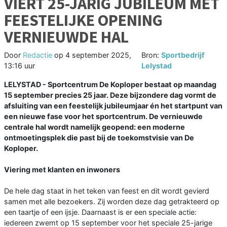
VIERT 25-JARIG JUBILEUM MET
FEESTELIJKE OPENING
VERNIEUWDE HAL
Door
Redactie
op
4 september 2025,
Bron:
Sportbedrijf
13:16 uur
Lelystad
LELYSTAD - Sportcentrum De Koploper bestaat op maandag
15 september precies 25 jaar. Deze bijzondere dag vormt de
afsluiting van een feestelijk jubileumjaar én het startpunt van
een nieuwe fase voor het sportcentrum. De vernieuwde
centrale hal wordt namelijk geopend: een moderne
ontmoetingsplek die past bij de toekomstvisie van De
Koploper.
Viering met klanten en inwoners
De hele dag staat in het teken van feest en dit wordt gevierd
samen met alle bezoekers. Zij worden deze dag getrakteerd op
een taartje of een ijsje. Daarnaast is er een speciale actie:
iedereen zwemt op 15 september voor het speciale 25-jarige