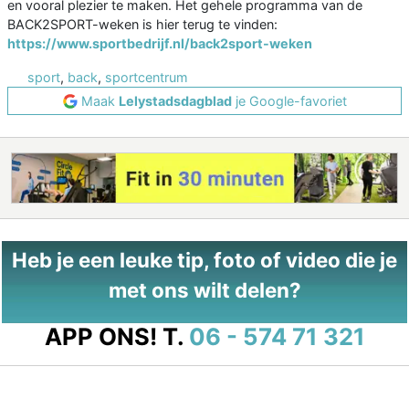
en vooral plezier te maken. Het gehele programma van de
BACK2SPORT-weken is hier terug te vinden:
https://www.sportbedrijf.nl/back2sport-weken
sport
,
back
,
sportcentrum
Maak
Lelystadsdagblad
je Google-favoriet
Heb je een leuke tip, foto of video die je
met ons wilt delen?
APP ONS!
T.
06 - 574 71 321