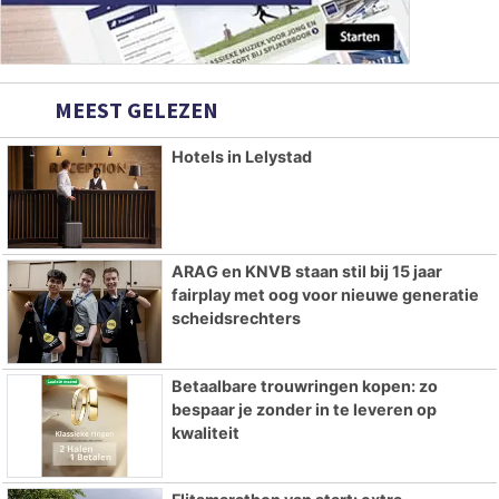
MEEST GELEZEN
Hotels in Lelystad
ARAG en KNVB staan stil bij 15 jaar
fairplay met oog voor nieuwe generatie
scheidsrechters
Betaalbare trouwringen kopen: zo
bespaar je zonder in te leveren op
kwaliteit