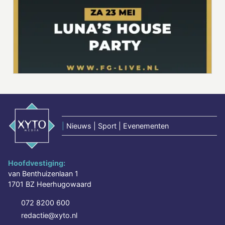
|
Nieuws | Sport | Evenementen
Hoofdvestiging:
van Benthuizenlaan 1
1701 BZ Heerhugowaard
072 8200 600
redactie@xyto.nl