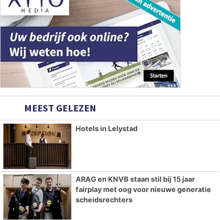
MEEST GELEZEN
Hotels in Lelystad
ARAG en KNVB staan stil bij 15 jaar
fairplay met oog voor nieuwe generatie
scheidsrechters