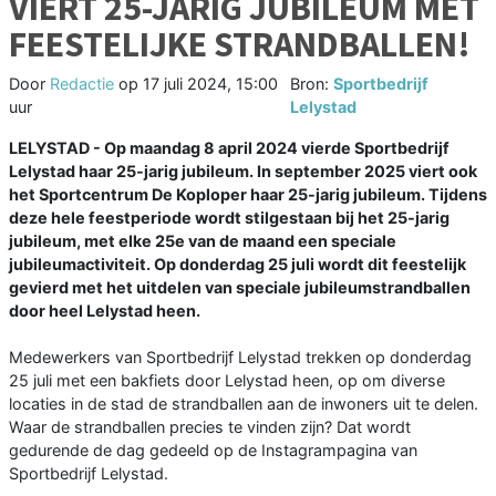
VIERT 25-JARIG JUBILEUM MET
FEESTELIJKE STRANDBALLEN!
Door
Redactie
op
17 juli 2024, 15:00
Bron:
Sportbedrijf
uur
Lelystad
LELYSTAD - Op maandag 8 april 2024 vierde Sportbedrijf
Lelystad haar 25-jarig jubileum. In september 2025 viert ook
het Sportcentrum De Koploper haar 25-jarig jubileum. Tijdens
deze hele feestperiode wordt stilgestaan bij het 25-jarig
jubileum, met elke 25e van de maand een speciale
jubileumactiviteit. Op donderdag 25 juli wordt dit feestelijk
gevierd met het uitdelen van speciale jubileumstrandballen
door heel Lelystad heen.
Medewerkers van Sportbedrijf Lelystad trekken op donderdag
25 juli met een bakfiets door Lelystad heen, op om diverse
locaties in de stad de strandballen aan de inwoners uit te delen.
Waar de strandballen precies te vinden zijn? Dat wordt
gedurende de dag gedeeld op de Instagrampagina van
Sportbedrijf Lelystad.