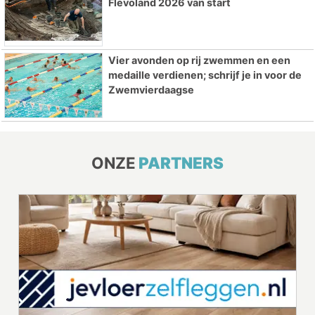
Flevoland 2026 van start
Vier avonden op rij zwemmen en een
medaille verdienen; schrijf je in voor de
Zwemvierdaagse
ONZE
PARTNERS