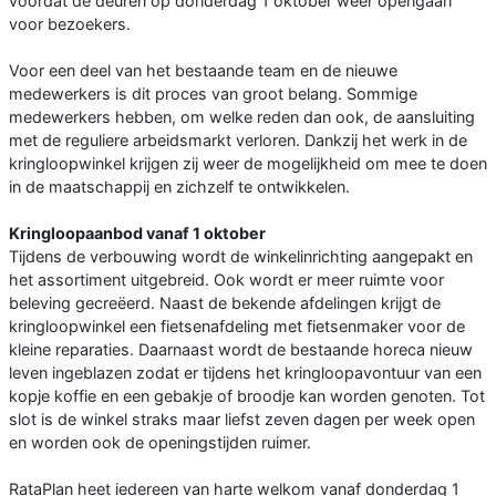
voordat de deuren op donderdag 1 oktober weer opengaan
voor bezoekers.
Voor een deel van het bestaande team en de nieuwe
medewerkers is dit proces van groot belang. Sommige
medewerkers hebben, om welke reden dan ook, de aansluiting
met de reguliere arbeidsmarkt verloren. Dankzij het werk in de
kringloopwinkel krijgen zij weer de mogelijkheid om mee te doen
in de maatschappij en zichzelf te ontwikkelen.
Kringloopaanbod vanaf 1 oktober
Tijdens de verbouwing wordt de winkelinrichting aangepakt en
het assortiment uitgebreid. Ook wordt er meer ruimte voor
beleving gecreëerd. Naast de bekende afdelingen krijgt de
kringloopwinkel een fietsenafdeling met fietsenmaker voor de
kleine reparaties. Daarnaast wordt de bestaande horeca nieuw
leven ingeblazen zodat er tijdens het kringloopavontuur van een
kopje koffie en een gebakje of broodje kan worden genoten. Tot
slot is de winkel straks maar liefst zeven dagen per week open
en worden ook de openingstijden ruimer.
RataPlan heet iedereen van harte welkom vanaf donderdag 1