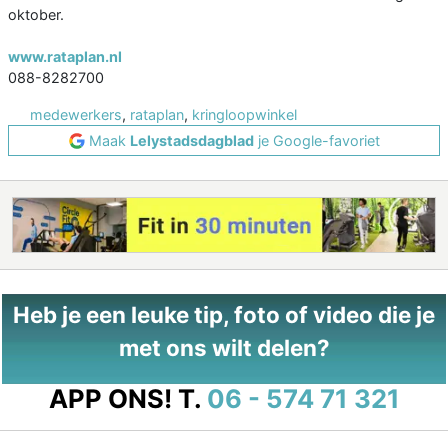
oktober.
www.rataplan.nl
088-8282700
medewerkers
,
rataplan
,
kringloopwinkel
Maak
Lelystadsdagblad
je Google-favoriet
Heb je een leuke tip, foto of video die je
met ons wilt delen?
APP ONS!
T.
06 - 574 71 321