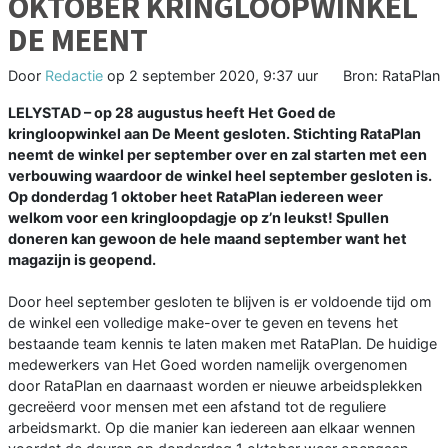
OKTOBER KRINGLOOPWINKEL
DE MEENT
Door
Redactie
op
2 september 2020, 9:37 uur
Bron: RataPlan
LELYSTAD – op 28 augustus heeft Het Goed de
kringloopwinkel aan De Meent gesloten. Stichting RataPlan
neemt de winkel per september over en zal starten met een
verbouwing waardoor de winkel heel september gesloten is.
Op donderdag 1 oktober heet RataPlan iedereen weer
welkom voor een kringloopdagje op z’n leukst! Spullen
doneren kan gewoon de hele maand september want het
magazijn is geopend.
Door heel september gesloten te blijven is er voldoende tijd om
de winkel een volledige make-over te geven en tevens het
bestaande team kennis te laten maken met RataPlan. De huidige
medewerkers van Het Goed worden namelijk overgenomen
door RataPlan en daarnaast worden er nieuwe arbeidsplekken
gecreëerd voor mensen met een afstand tot de reguliere
arbeidsmarkt. Op die manier kan iedereen aan elkaar wennen