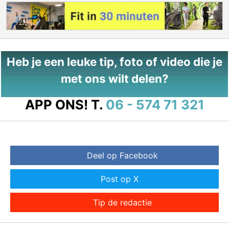
Heb je een leuke tip, foto of video die je
met ons wilt delen?
APP ONS!
T.
06 - 574 71 321
Deel op Facebook
Post op X
Tip de redactie