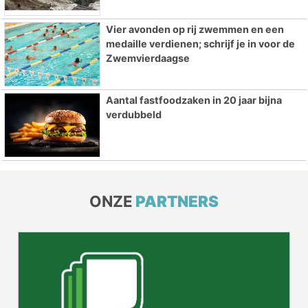
Vier avonden op rij zwemmen en een
medaille verdienen; schrijf je in voor de
Zwemvierdaagse
Aantal fastfoodzaken in 20 jaar bijna
verdubbeld
ONZE
PARTNERS