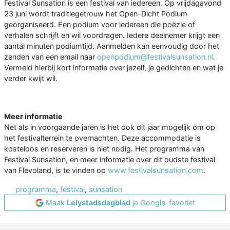
Festival Sunsation is een festival van iedereen. Op vrijdagavond
23 juni wordt traditiegetrouw het Open-Dicht Podium
georganiseerd. Een podium voor iedereen die poëzie of
verhalen schrijft en wil voordragen. Iedere deelnemer krijgt een
aantal minuten podiumtijd. Aanmelden kan eenvoudig door het
zenden van een email naar
openpodium@festivalsunsation.nl
.
Vermeld hierbij kort informatie over jezelf, je gedichten en wat je
verder kwijt wil.
Meer informatie
Net als in voorgaande jaren is het ook dit jaar mogelijk om op
het festivalterrein te overnachten. Deze accommodatie is
kosteloos en reserveren is niet nodig. Het programma van
Festival Sunsation, en meer informatie over dit oudste festival
van Flevoland, is te vinden op
www.festivalsunsation.com
.
programma
,
festival
,
sunsation
Maak
Lelystadsdagblad
je Google-favoriet