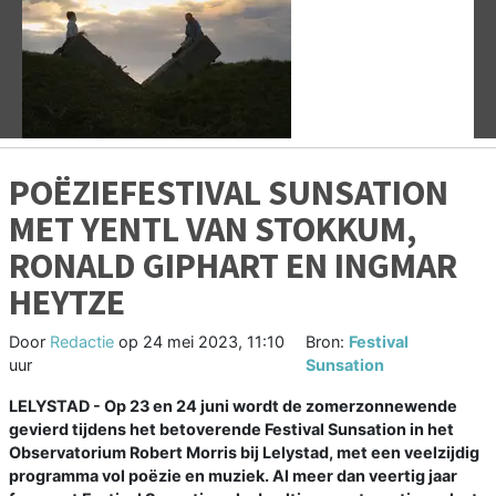
Vorige
V
POËZIEFESTIVAL SUNSATION
MET YENTL VAN STOKKUM,
RONALD GIPHART EN INGMAR
HEYTZE
Door
Redactie
op
24 mei 2023, 11:10
Bron:
Festival
uur
Sunsation
LELYSTAD - Op 23 en 24 juni wordt de zomerzonnewende
gevierd tijdens het betoverende Festival Sunsation in het
Observatorium Robert Morris bij Lelystad, met een veelzijdig
programma vol poëzie en muziek. Al meer dan veertig jaar