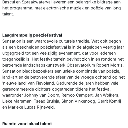
Bascul en Spraakwaterval leveren een belangrijke bijdrage aan
het programma, met electronische muziek en poëzie van jong
talent.
Laagdrempelig poëziefestival
Sunsation is een waardevolle culturele traditie. Wat ooit begon
als een bescheiden poëziefestival is in de afgelopen veertig jaar
uitgegroeid tot een veelzijdig evenement, dat voor iedereen
toegankelijk is. Het festivalterrein bevindt zich in en rondom het
beroemde landschapskunstwerk Observatorium Robert Morris.
Sunsation biedt bezoekers een unieke combinatie van poëzie,
land-art en de betoverende sfeer van de vroege ochtend op het
'nieuwe land' van Flevoland. Gedurende de jaren hebben vele
gerenommeerde dichters opgetreden tijdens het festival,
waaronder Johnny van Doorn, Remco Campert, Jan Wolkers,
Lieke Marsman, Tsead Bruinja, Simon Vinkenoog, Gerrit Komrij
en Marieke Lucas Rijneveld.
Ruimte voor lokaal talent