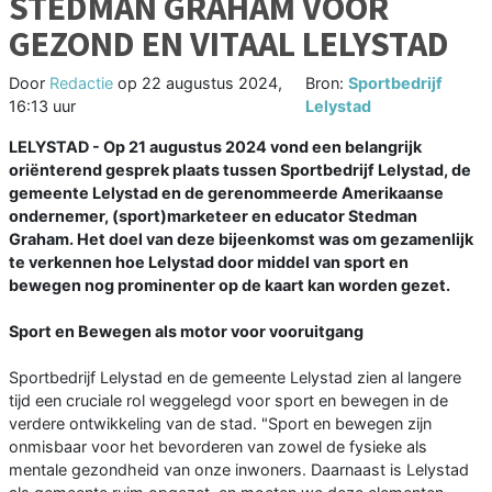
STEDMAN GRAHAM VOOR
GEZOND EN VITAAL LELYSTAD
Door
Redactie
op
22 augustus 2024,
Bron:
Sportbedrijf
16:13 uur
Lelystad
LELYSTAD - Op 21 augustus 2024 vond een belangrijk
oriënterend gesprek plaats tussen Sportbedrijf Lelystad, de
gemeente Lelystad en de gerenommeerde Amerikaanse
ondernemer, (sport)marketeer en educator Stedman
Graham. Het doel van deze bijeenkomst was om gezamenlijk
te verkennen hoe Lelystad door middel van sport en
bewegen nog prominenter op de kaart kan worden gezet.
Sport en Bewegen als motor voor vooruitgang
Sportbedrijf Lelystad en de gemeente Lelystad zien al langere
tijd een cruciale rol weggelegd voor sport en bewegen in de
verdere ontwikkeling van de stad. "Sport en bewegen zijn
onmisbaar voor het bevorderen van zowel de fysieke als
mentale gezondheid van onze inwoners. Daarnaast is Lelystad