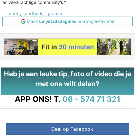
en veerkrachtige community's."
sport
,
sportbedrijf
,
graham
Maak
Lelystadsdagblad
je Google-favoriet
Heb je een leuke tip, foto of video die je
met ons wilt delen?
APP ONS!
T.
06 - 574 71 321
Deel op Facebook