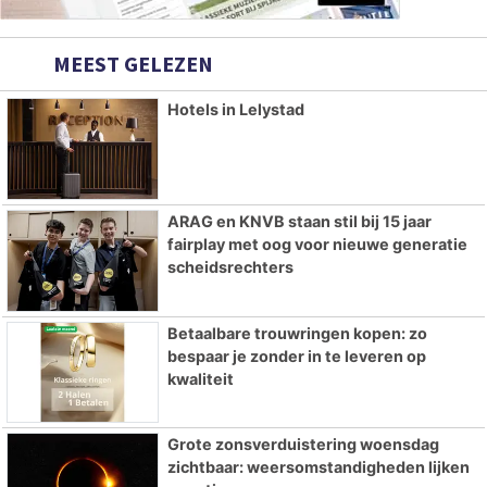
MEEST GELEZEN
Hotels in Lelystad
ARAG en KNVB staan stil bij 15 jaar
fairplay met oog voor nieuwe generatie
scheidsrechters
Betaalbare trouwringen kopen: zo
bespaar je zonder in te leveren op
kwaliteit
Grote zonsverduistering woensdag
zichtbaar: weersomstandigheden lijken