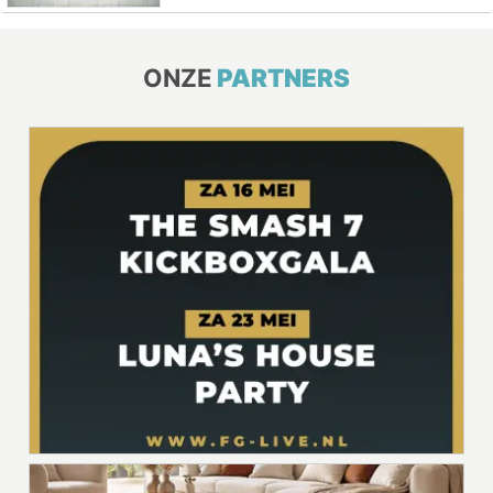
ONZE
PARTNERS