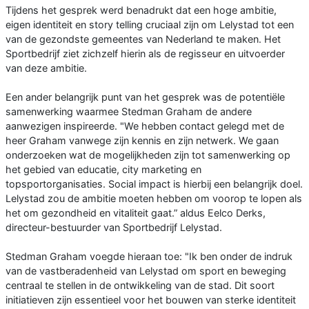
Tijdens het gesprek werd benadrukt dat een hoge ambitie,
eigen identiteit en story telling cruciaal zijn om Lelystad tot een
van de gezondste gemeentes van Nederland te maken. Het
Sportbedrijf ziet zichzelf hierin als de regisseur en uitvoerder
van deze ambitie.
Een ander belangrijk punt van het gesprek was de potentiële
samenwerking waarmee Stedman Graham de andere
aanwezigen inspireerde. "We hebben contact gelegd met de
heer Graham vanwege zijn kennis en zijn netwerk. We gaan
onderzoeken wat de mogelijkheden zijn tot samenwerking op
het gebied van educatie, city marketing en
topsportorganisaties. Social impact is hierbij een belangrijk doel.
Lelystad zou de ambitie moeten hebben om voorop te lopen als
het om gezondheid en vitaliteit gaat.” aldus Eelco Derks,
directeur-bestuurder van Sportbedrijf Lelystad.
Stedman Graham voegde hieraan toe: "Ik ben onder de indruk
van de vastberadenheid van Lelystad om sport en beweging
centraal te stellen in de ontwikkeling van de stad. Dit soort
initiatieven zijn essentieel voor het bouwen van sterke identiteit