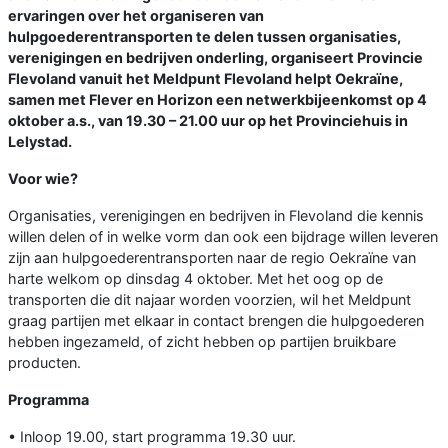
ervaringen over het organiseren van
hulpgoederentransporten te delen tussen organisaties,
verenigingen en bedrijven onderling, organiseert Provincie
Flevoland vanuit het Meldpunt Flevoland helpt Oekraïne,
samen met Flever en Horizon een netwerkbijeenkomst op 4
oktober a.s., van 19.30 – 21.00 uur op het Provinciehuis in
Lelystad.
Voor wie?
Organisaties, verenigingen en bedrijven in Flevoland die kennis
willen delen of in welke vorm dan ook een bijdrage willen leveren
zijn aan hulpgoederentransporten naar de regio Oekraïne van
harte welkom op dinsdag 4 oktober. Met het oog op de
transporten die dit najaar worden voorzien, wil het Meldpunt
graag partijen met elkaar in contact brengen die hulpgoederen
hebben ingezameld, of zicht hebben op partijen bruikbare
producten.
Programma
• Inloop 19.00, start programma 19.30 uur.