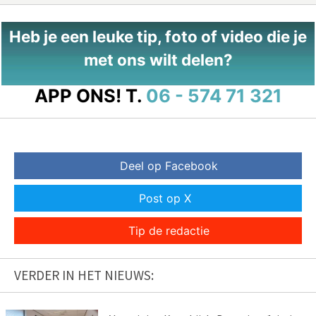
Heb je een leuke tip, foto of video die je
met ons wilt delen?
APP ONS!
T.
06 - 574 71 321
Deel op Facebook
Post op X
Tip de redactie
VERDER IN HET NIEUWS: