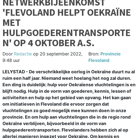
NETWERKBIJEENKOMST
'FLEVOLAND HELPT OEKRAÏNE
MET
HULPGOEDERENTRANSPORTE
N' OP 4 OKTOBER A.S.
Door
Redactie
op
20 september 2022,
Bron:
Provincie
9:48 uur
Flevoland
LELYSTAD - De verschrikkelijke oorlog in Oekraïne duurt nu al
ruim een half jaar. Niemand weet hoelang het nog zal duren.
Een ding is duidelijk: hulp voor Oekraïense vluchtelingen is en
blijft nodig. Hulp in de vorm van goederen, kennis, lessen of
activiteiten en hulp op het gebied van opvang. Het kan gaan
om initiatieven in Flevoland die ervoor zorgen dat
vluchtelingen zo goed mogelijk mee kunnen doen in onze
provincie. En om hulp aan vluchtelingen die in de regio rond
Oekraïne verblijven, bijvoorbeeld in de vorm van
hulpgoederentransporten. Flevolanders hebben zich al op
allerlei manieren ingezet voor Oekraïne. Om kennis en