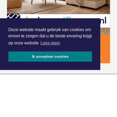
Deze website maakt gebruik van cookies om
ervoor te zorgen dat u de beste ervaring krijgt
op onze website
Lees meer
Ik accepteer cookies
|
Nieuws | Sport | Evenementen
Hoofdvestiging:
van Benthuizenlaan 1