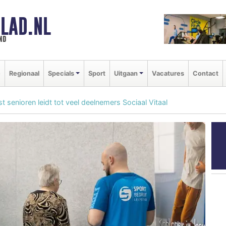
LAD.NL
nd
e
Regionaal
Specials
Sport
Uitgaan
Vacatures
Contact
 senioren leidt tot veel deelnemers Sociaal Vitaal