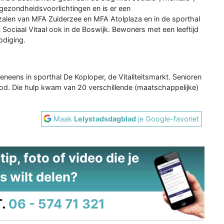
 gezondheidsvoorlichtingen en is er een
zalen van MFA Zuiderzee en MFA Atolplaza en in de sporthal
Sociaal Vitaal ook in de Boswijk. Bewoners met een leeftijd
odiging.
eneens in sporthal De Koploper, de Vitaliteitsmarkt. Senioren
. Die hulp kwam van 20 verschillende (maatschappelijke)
Maak
Lelystadsdagblad
je Google-favoriet
ip, foto of video die je
s wilt delen?
.
06 - 574 71 321