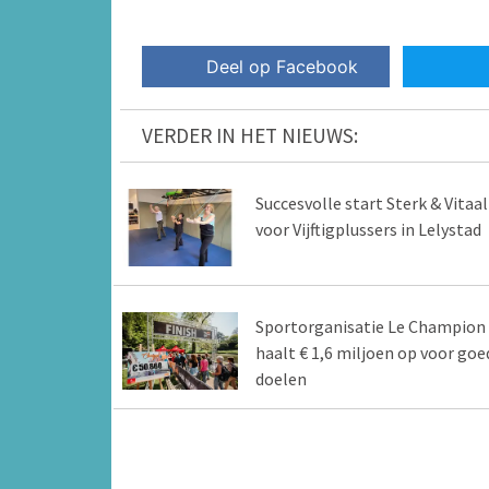
Deel op Facebook
VERDER IN HET NIEUWS:
Succesvolle start Sterk & Vitaal
voor Vijftigplussers in Lelystad
Sportorganisatie Le Champion
haalt € 1,6 miljoen op voor goe
doelen