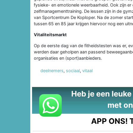
fysieke- en emotionele weerbaarheid. Ook zijn er
zelfmanagementtraining. De lessen zijn in de gym
van Sportcentrum De Koploper. Na de zomer start 
tussen 65 en 85 jaar krijgen hiervoor nog een uitn
Vitaliteitsmarkt
Op de eerste dag van de fitheidstesten was er, ev
werden daar geholpen aan passend beweegaanbod
organisaties en (sport)aanbieders.
deelnemers
,
sociaal
,
vitaal
Heb je een leuke t
met on
APP ONS!
T