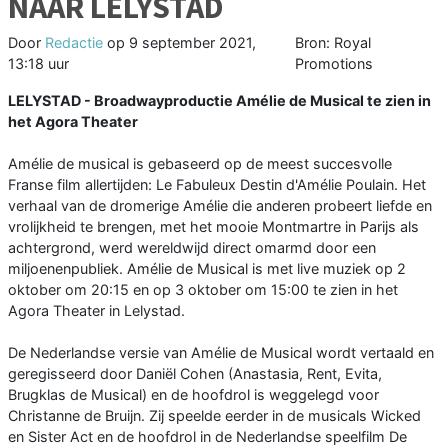
NAAR LELYSTAD
Door
Redactie
op
9 september 2021,
Bron: Royal
13:18 uur
Promotions
LELYSTAD - Broadwayproductie Amélie de Musical te zien in
het Agora Theater
Amélie de musical is gebaseerd op de meest succesvolle
Franse film allertijden: Le Fabuleux Destin d'Amélie Poulain. Het
verhaal van de dromerige Amélie die anderen probeert liefde en
vrolijkheid te brengen, met het mooie Montmartre in Parijs als
achtergrond, werd wereldwijd direct omarmd door een
miljoenenpubliek. Amélie de Musical is met live muziek op 2
oktober om 20:15 en op 3 oktober om 15:00 te zien in het
Agora Theater in Lelystad.
De Nederlandse versie van Amélie de Musical wordt vertaald en
geregisseerd door Daniël Cohen (Anastasia, Rent, Evita,
Brugklas de Musical) en de hoofdrol is weggelegd voor
Christanne de Bruijn. Zij speelde eerder in de musicals Wicked
en Sister Act en de hoofdrol in de Nederlandse speelfilm De