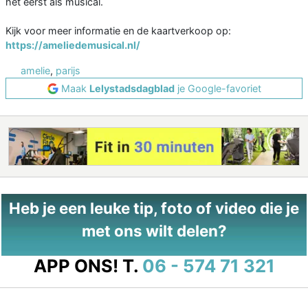
het eerst als musical.
Kijk voor meer informatie en de kaartverkoop op:
https://ameliedemusical.nl/
amelie
,
parijs
Maak
Lelystadsdagblad
je Google-favoriet
Heb je een leuke tip, foto of video die je
met ons wilt delen?
APP ONS!
T.
06 - 574 71 321