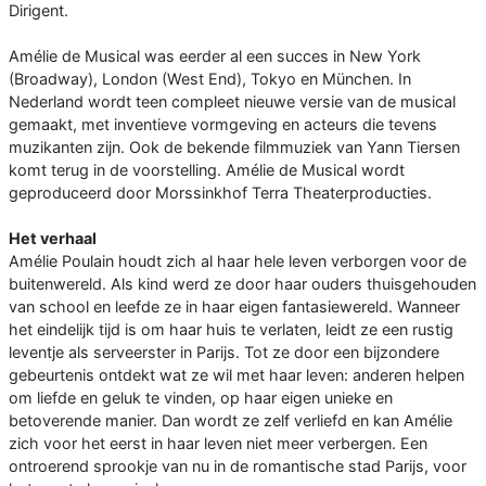
Dirigent.
Amélie de Musical was eerder al een succes in New York
(Broadway), London (West End), Tokyo en München. In
Nederland wordt teen compleet nieuwe versie van de musical
gemaakt, met inventieve vormgeving en acteurs die tevens
muzikanten zijn. Ook de bekende filmmuziek van Yann Tiersen
komt terug in de voorstelling. Amélie de Musical wordt
geproduceerd door Morssinkhof Terra Theaterproducties.
Het verhaal
Amélie Poulain houdt zich al haar hele leven verborgen voor de
buitenwereld. Als kind werd ze door haar ouders thuisgehouden
van school en leefde ze in haar eigen fantasiewereld. Wanneer
het eindelijk tijd is om haar huis te verlaten, leidt ze een rustig
leventje als serveerster in Parijs. Tot ze door een bijzondere
gebeurtenis ontdekt wat ze wil met haar leven: anderen helpen
om liefde en geluk te vinden, op haar eigen unieke en
betoverende manier. Dan wordt ze zelf verliefd en kan Amélie
zich voor het eerst in haar leven niet meer verbergen. Een
ontroerend sprookje van nu in de romantische stad Parijs, voor