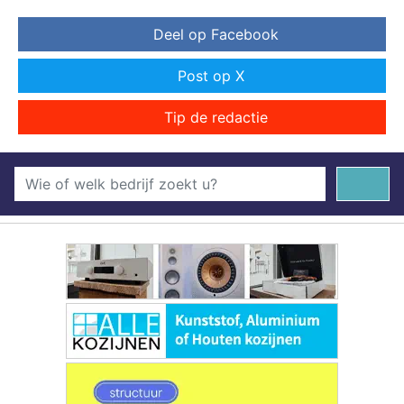
Deel op Facebook
Post op X
Tip de redactie