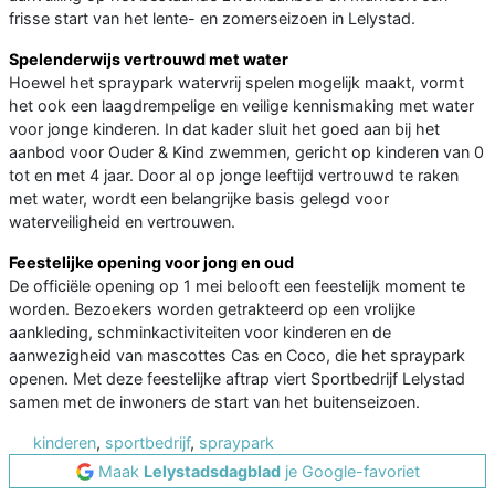
frisse start van het lente- en zomerseizoen in Lelystad.
Spelenderwijs vertrouwd met water
Hoewel het spraypark watervrij spelen mogelijk maakt, vormt
het ook een laagdrempelige en veilige kennismaking met water
voor jonge kinderen. In dat kader sluit het goed aan bij het
aanbod voor Ouder & Kind zwemmen, gericht op kinderen van 0
tot en met 4 jaar. Door al op jonge leeftijd vertrouwd te raken
met water, wordt een belangrijke basis gelegd voor
waterveiligheid en vertrouwen.
Feestelijke opening voor jong en oud
De officiële opening op 1 mei belooft een feestelijk moment te
worden. Bezoekers worden getrakteerd op een vrolijke
aankleding, schminkactiviteiten voor kinderen en de
aanwezigheid van mascottes Cas en Coco, die het spraypark
openen. Met deze feestelijke aftrap viert Sportbedrijf Lelystad
samen met de inwoners de start van het buitenseizoen.
kinderen
,
sportbedrijf
,
spraypark
Maak
Lelystadsdagblad
je Google-favoriet