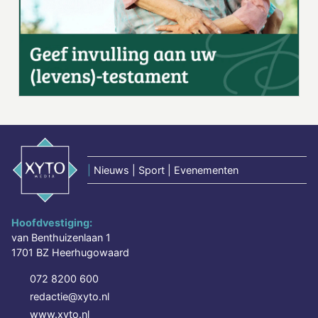
|
Nieuws | Sport | Evenementen
Hoofdvestiging:
van Benthuizenlaan 1
1701 BZ Heerhugowaard
072 8200 600
redactie@xyto.nl
www.xyto.nl