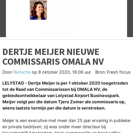
Vorige
V
DERTJE MEIJER NIEUWE
COMMISSARIS OMALA NV
Door
Redactie
op
8 oktober 2020, 16:06 uur
Bron: Fresh focus
LELYSTAD - Dertje Meijer is per 1 oktober 2020 toegetreden
tot de Raad van Commissarissen bij OMALA NV, de
gebiedsontwikkelaar van Lelystad Airport Businesspark.
Meijer volgt per die datum Tjero Zomer als commissaris op,
wiens laatste termijn per die datum is verstreken.
Meijer is een executive met meer dan 25 jaar ervaring in publieke
en private bedrijven; zij was onder meer directeur bij
Havenbedrijf Amsterdam. Haar commerciële en bestuurlijke