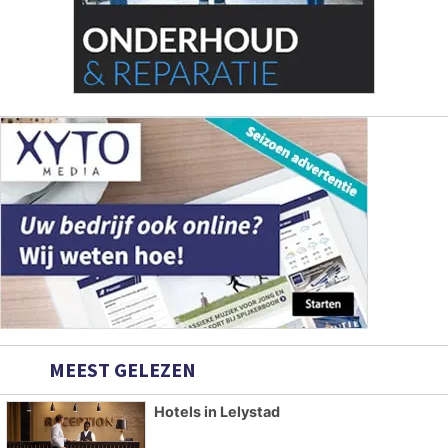
MEEST GELEZEN
Hotels in Lelystad