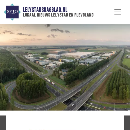
LELYSTADSDAGBLAD.NL
lokaal nieuws lelystad en flevoland