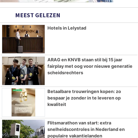
MEEST GELEZEN
Hotels in Lelystad
ARAG en KNVB staan stil bij 15 jaar
fairplay met oog voor nieuwe generatie
scheidsrechters
Betaalbare trouwringen kopen: zo
bespaar je zonder in te leveren op
kwaliteit
Flitsmarathon van start: extra
snelheidscontroles in Nederland en
populaire vakantielanden