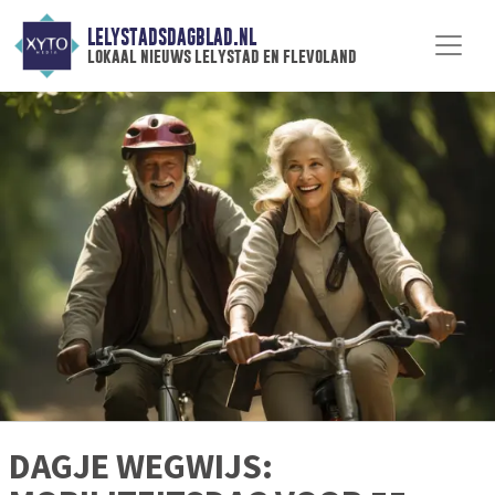
LELYSTADSDAGBLAD.NL
lokaal nieuws lelystad en flevoland
DAGJE WEGWIJS: