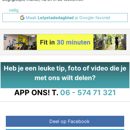
veilig
Maak
Lelystadsdagblad
je Google-favoriet
Heb je een leuke tip, foto of video die je
met ons wilt delen?
APP ONS!
T.
06 - 574 71 321
Deel op Facebook