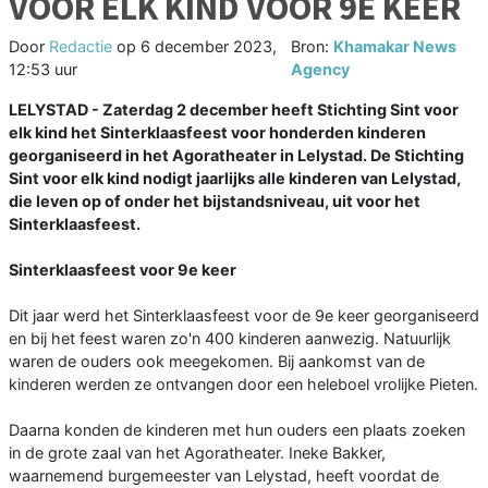
VOOR ELK KIND VOOR 9E KEER
Door
Redactie
op
6 december 2023,
Bron:
Khamakar News
12:53 uur
Agency
LELYSTAD - Zaterdag 2 december heeft Stichting Sint voor
elk kind het Sinterklaasfeest voor honderden kinderen
georganiseerd in het Agoratheater in Lelystad. De Stichting
Sint voor elk kind nodigt jaarlijks alle kinderen van Lelystad,
die leven op of onder het bijstandsniveau, uit voor het
Sinterklaasfeest.
Sinterklaasfeest voor 9e keer
Dit jaar werd het Sinterklaasfeest voor de 9e keer georganiseerd
en bij het feest waren zo'n 400 kinderen aanwezig. Natuurlijk
waren de ouders ook meegekomen. Bij aankomst van de
kinderen werden ze ontvangen door een heleboel vrolijke Pieten.
Daarna konden de kinderen met hun ouders een plaats zoeken
in de grote zaal van het Agoratheater. Ineke Bakker,
waarnemend burgemeester van Lelystad, heeft voordat de