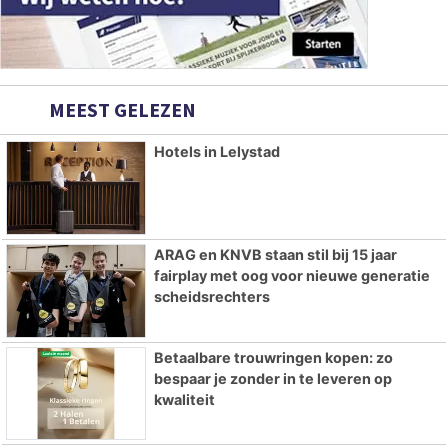
MEEST GELEZEN
Hotels in Lelystad
ARAG en KNVB staan stil bij 15 jaar
fairplay met oog voor nieuwe generatie
scheidsrechters
Betaalbare trouwringen kopen: zo
bespaar je zonder in te leveren op
kwaliteit