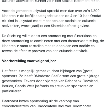
culturele activiteiten kunnen ze in een sociaal isolement raken.
Voor de gemeente Lelystad spreekt men dan over zo'n 1.200
kinderen in de leeftijdscategorie tussen de 4 en 10 jaar. Omdat
elk kind in Lelystad moet meedoen aan sociale en culturele
activiteiten, wordt jaarlijks een Sinterklaasfeest gevierd.
De Stichting wil middels een ontmoeting met Sinterklaas én
deze ontmoeting te combineren met een theatervoorstelling, de
kinderen in staat te stellen mee te doen aan een traditie en
tevens de sfeer te proeven van een culturele activiteit.
Voorbereiding voor volgend jaar
Het feest is mogelijk gemaakt, door bijdragen van (grote)
sponsors. Zo heeft BModesto SeaBottom een grote bijdrage
geschonken. Tevens door bijdrage van Rabobank Flevoland,
Berrico, Caceis Welzijnsfonds en steun van sponsoren en
particulieren.
Daarnaast kwam sponsoring uit de verkoop van
chocoladeletters van Chocolaterie Brouwer, Roomboter