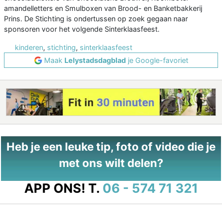
amandelletters en Smulboxen van Brood- en Banketbakkerij
Prins. De Stichting is ondertussen op zoek gegaan naar
sponsoren voor het volgende Sinterklaasfeest.
kinderen
,
stichting
,
sinterklaasfeest
Maak
Lelystadsdagblad
je Google-favoriet
Heb je een leuke tip, foto of video die je
met ons wilt delen?
APP ONS!
T.
06 - 574 71 321