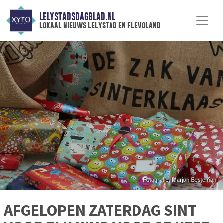
LELYSTADSDAGBLAD.NL
lokaal nieuws lelystad en flevoland
AFGELOPEN ZATERDAG SINT