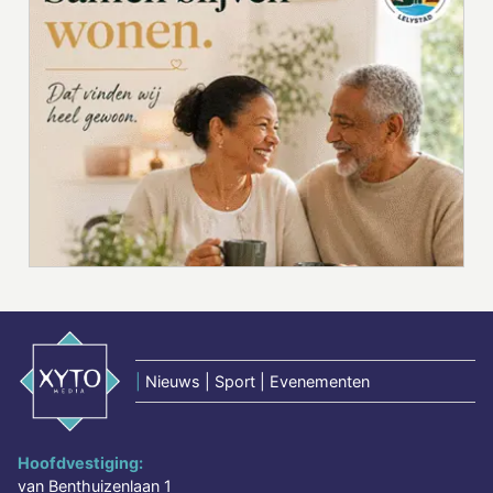
|
Nieuws | Sport | Evenementen
Hoofdvestiging:
van Benthuizenlaan 1