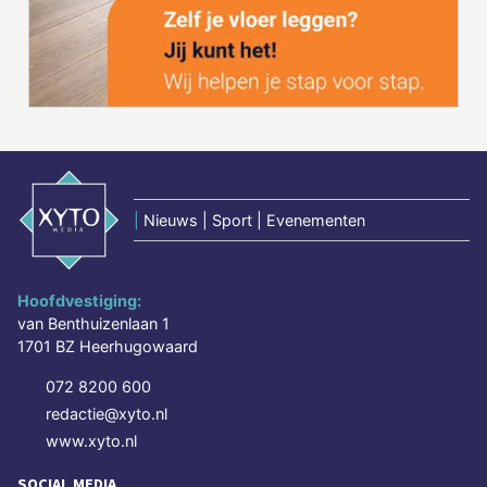
|
Nieuws | Sport | Evenementen
Hoofdvestiging:
van Benthuizenlaan 1
1701 BZ Heerhugowaard
072 8200 600
redactie@xyto.nl
www.xyto.nl
SOCIAL MEDIA