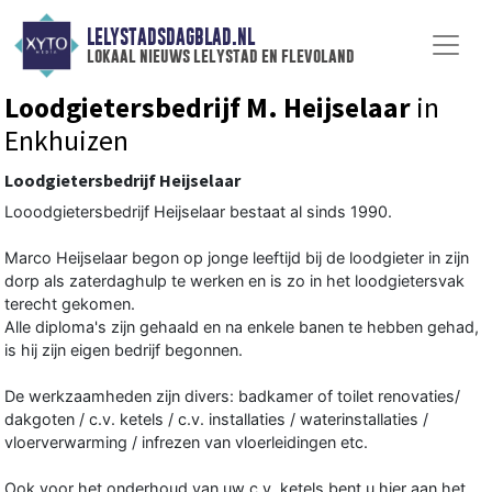
LELYSTADSDAGBLAD.NL
lokaal nieuws lelystad en flevoland
Loodgietersbedrijf M. Heijselaar
in
Enkhuizen
Loodgietersbedrijf Heijselaar
Looodgietersbedrijf Heijselaar bestaat al sinds 1990.
Marco Heijselaar begon op jonge leeftijd bij de loodgieter in zijn
dorp als zaterdaghulp te werken en is zo in het loodgietersvak
terecht gekomen.
Alle diploma's zijn gehaald en na enkele banen te hebben gehad,
is hij zijn eigen bedrijf begonnen.
De werkzaamheden zijn divers: badkamer of toilet renovaties/
dakgoten / c.v. ketels / c.v. installaties / waterinstallaties /
vloerverwarming / infrezen van vloerleidingen etc.
Ook voor het onderhoud van uw c.v. ketels bent u hier aan het