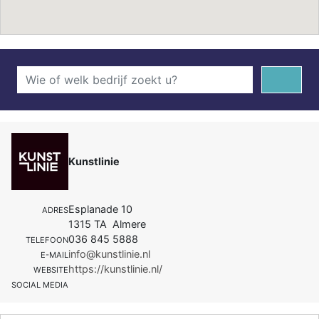
Kunstlinie
Esplanade 10
ADRES
1315 TA Almere
036 845 5888
TELEFOON
info@kunstlinie.nl
E-MAIL
https://kunstlinie.nl/
WEBSITE
SOCIAL MEDIA