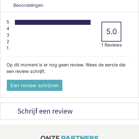
Beoordelingen
5
4
5.0
3
2
1 Reviews
1
Op dit moment is er nog geen review. Wees de eerste die
een review schrijft.
Een review schrijven
Schrijf een review
ONZE
PARTNERS