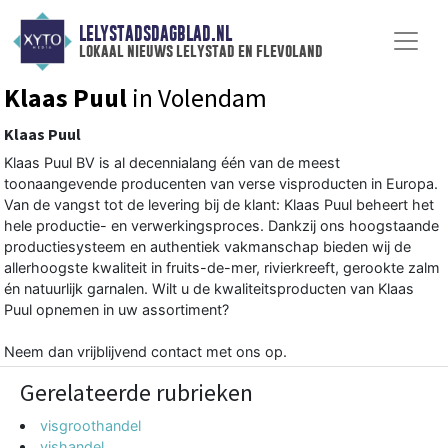
LELYSTADSDAGBLAD.NL
lokaal nieuws lelystad en flevoland
Klaas Puul
in Volendam
Klaas Puul
Klaas Puul BV is al decennialang één van de meest
toonaangevende producenten van verse visproducten in Europa.
Van de vangst tot de levering bij de klant: Klaas Puul beheert het
hele productie- en verwerkingsproces. Dankzij ons hoogstaande
productiesysteem en authentiek vakmanschap bieden wij de
allerhoogste kwaliteit in fruits-de-mer, rivierkreeft, gerookte zalm
én natuurlijk garnalen. Wilt u de kwaliteitsproducten van Klaas
Puul opnemen in uw assortiment?
Neem dan vrijblijvend contact met ons op.
Gerelateerde rubrieken
visgroothandel
vishandel