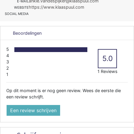
ankie.vandespijker@klaaspuul.com
E-MAIL
https://www.klaaspuul.com
WEBSITE
SOCIAL MEDIA
Beoordelingen
5
4
5.0
3
2
1 Reviews
1
Op dit moment is er nog geen review. Wees de eerste die
een review schrijft.
Een review schrijven