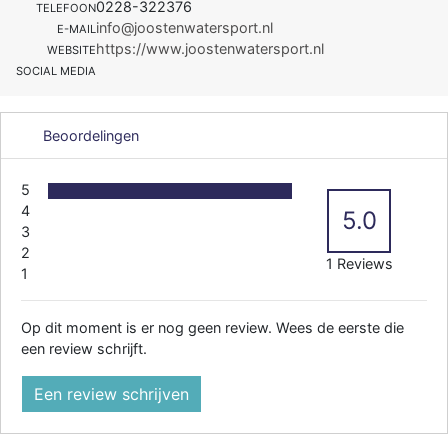
0228-322376
TELEFOON
info@joostenwatersport.nl
E-MAIL
https://www.joostenwatersport.nl
WEBSITE
SOCIAL MEDIA
Beoordelingen
5
4
5.0
3
2
1 Reviews
1
Op dit moment is er nog geen review. Wees de eerste die
een review schrijft.
Een review schrijven