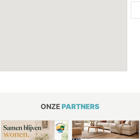
ONZE
PARTNERS