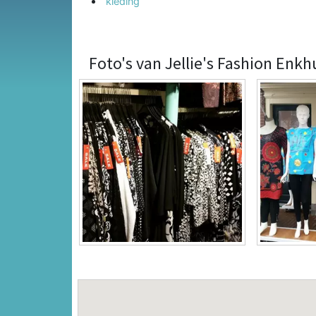
kleding
Foto's van Jellie's Fashion Enkh