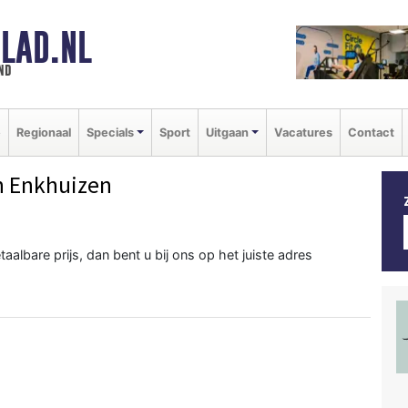
LAD.NL
nd
e
Regionaal
Specials
Sport
Uitgaan
Vacatures
Contact
n Enkhuizen
taalbare prijs, dan bent u bij ons op het juiste adres