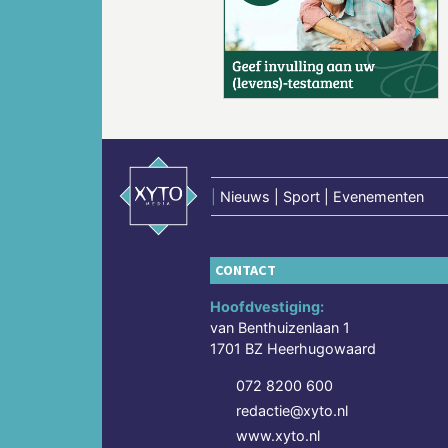
Vorige
|
Nieuws | Sport | Evenementen
CONTACT
Hoofdvestiging:
van Benthuizenlaan 1
1701 BZ Heerhugowaard
072 8200 600
redactie@xyto.nl
www.xyto.nl