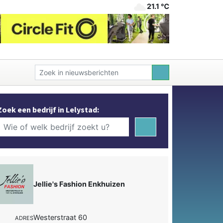
21.1 ℃
Zoek een bedrijf in Lelystad:
Jellie's Fashion Enkhuizen
Westerstraat 60
ADRES