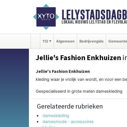
LELYSTADSDAGB
lokaal nieuws lelystad en flevola
112
Algemeen
Bedrijvengids
Gemeent
Jellie's Fashion Enkhuizen
i
Jellie's Fashion Enkhuizen
kleding waar je vrolijk van wordt, en voor een be
Gespecialiseerd in grote maten dameskleding
Gerelateerde rubrieken
dameskleding
damesmode - accessoires