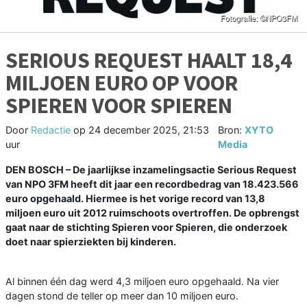
SERIOUS REQUEST HAALT 18,4
MILJOEN EURO OP VOOR
SPIEREN VOOR SPIEREN
Door
Redactie
op
24 december 2025, 21:53
Bron:
XYTO
uur
Media
DEN BOSCH – De jaarlijkse inzamelingsactie Serious Request
van NPO 3FM heeft dit jaar een recordbedrag van 18.423.566
euro opgehaald. Hiermee is het vorige record van 13,8
miljoen euro uit 2012 ruimschoots overtroffen. De opbrengst
gaat naar de stichting Spieren voor Spieren, die onderzoek
doet naar spierziekten bij kinderen.
Al binnen één dag werd 4,3 miljoen euro opgehaald. Na vier
dagen stond de teller op meer dan 10 miljoen euro.