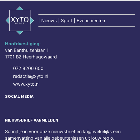
|
Nieuws | Sport | Evenementen
Hoofdvestiging:
van Benthuizenlaan 1
1701 BZ Heerhugowaard
072 8200 600
redactie@xyto.nl
www.xyto.nl
SOCIAL MEDIA
NIEUWSBRIEF AANMELDEN
Schrijf je in voor onze nieuwsbrief en krijg wekelijks een
samenvatting van alle gebeurtenissen uit jouw regio.