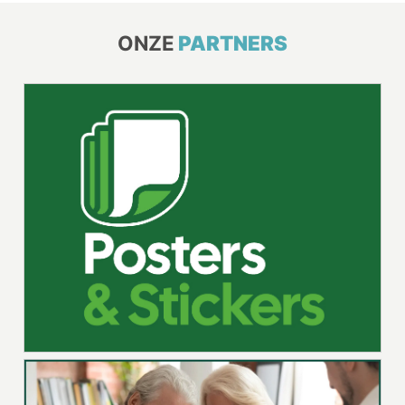
ONZE
PARTNERS