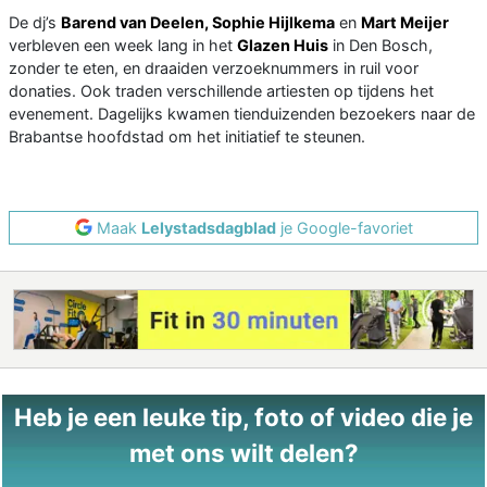
De dj’s
Barend van Deelen, Sophie Hijlkema
en
Mart Meijer
verbleven een week lang in het
Glazen Huis
in Den Bosch,
zonder te eten, en draaiden verzoeknummers in ruil voor
donaties. Ook traden verschillende artiesten op tijdens het
evenement. Dagelijks kwamen tienduizenden bezoekers naar de
Brabantse hoofdstad om het initiatief te steunen.
Maak
Lelystadsdagblad
je Google-favoriet
Heb je een leuke tip, foto of video die je
met ons wilt delen?