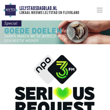
LELYSTADSDAGBLAD.NL
lokaal nieuws lelystad en flevoland