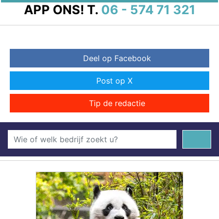
APP ONS!
T.
06 - 574 71 321
Deel op Facebook
Post op X
Tip de redactie