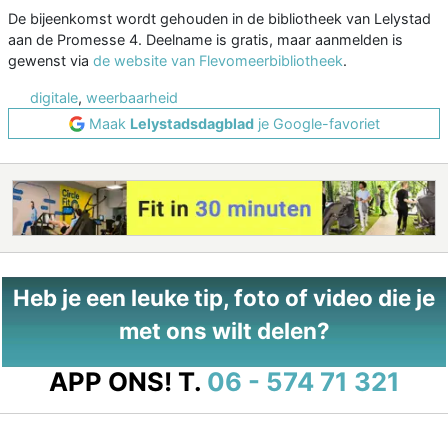
De bijeenkomst wordt gehouden in de bibliotheek van Lelystad
aan de Promesse 4. Deelname is gratis, maar aanmelden is
gewenst via
de website van Flevomeerbibliotheek
.
digitale
,
weerbaarheid
Maak
Lelystadsdagblad
je Google-favoriet
Heb je een leuke tip, foto of video die je
met ons wilt delen?
APP ONS!
T.
06 - 574 71 321