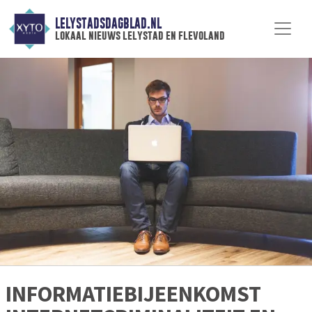
LELYSTADSDAGBLAD.NL
lokaal nieuws lelystad en flevoland
INFORMATIEBIJEENKOMST