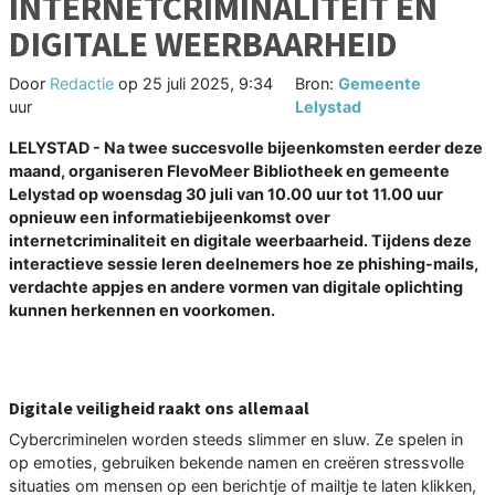
INTERNETCRIMINALITEIT EN
DIGITALE WEERBAARHEID
Door
Redactie
op
25 juli 2025, 9:34
Bron:
Gemeente
uur
Lelystad
LELYSTAD - Na twee succesvolle bijeenkomsten eerder deze
maand, organiseren FlevoMeer Bibliotheek en gemeente
Lelystad op woensdag 30 juli van 10.00 uur tot 11.00 uur
opnieuw een informatiebijeenkomst over
internetcriminaliteit en digitale weerbaarheid. Tijdens deze
interactieve sessie leren deelnemers hoe ze phishing-mails,
verdachte appjes en andere vormen van digitale oplichting
kunnen herkennen en voorkomen.
Digitale veiligheid raakt ons allemaal
Cybercriminelen worden steeds slimmer en sluw. Ze spelen in
op emoties, gebruiken bekende namen en creëren stressvolle
situaties om mensen op een berichtje of mailtje te laten klikken,