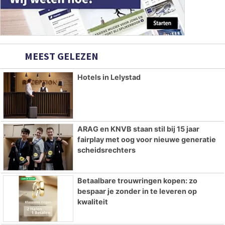
MEEST GELEZEN
Hotels in Lelystad
ARAG en KNVB staan stil bij 15 jaar
fairplay met oog voor nieuwe generatie
scheidsrechters
Betaalbare trouwringen kopen: zo
bespaar je zonder in te leveren op
kwaliteit