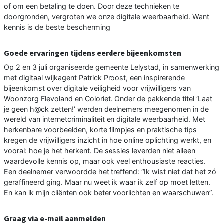
of om een betaling te doen. Door deze technieken te
doorgronden, vergroten we onze digitale weerbaarheid. Want
kennis is de beste bescherming.
Goede ervaringen tijdens eerdere bijeenkomsten
Op 2 en 3 juli organiseerde gemeente Lelystad, in samenwerking
met digitaal wijkagent Patrick Proost, een inspirerende
bijeenkomst over digitale veiligheid voor vrijwilligers van
Woonzorg Flevoland en Coloriet. Onder de pakkende titel ‘Laat
je geen h@ck zetten!’ werden deelnemers meegenomen in de
wereld van internetcriminaliteit en digitale weerbaarheid. Met
herkenbare voorbeelden, korte filmpjes en praktische tips
kregen de vrijwilligers inzicht in hoe online oplichting werkt, en
vooral: hoe je het herkent. De sessies leverden niet alleen
waardevolle kennis op, maar ook veel enthousiaste reacties.
Een deelnemer verwoordde het treffend: “Ik wist niet dat het zó
geraffineerd ging. Maar nu weet ik waar ik zelf op moet letten.
En kan ik mijn cliënten ook beter voorlichten en waarschuwen”.
Graag via e-mail aanmelden